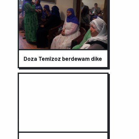
Doza Temîzoz berdewam dike