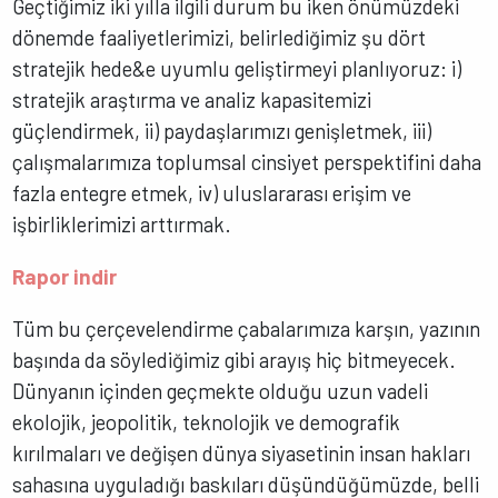
Geçtiğimiz iki yılla ilgili durum bu iken önümüzdeki
dönemde faaliyetlerimizi, belirlediğimiz şu dört
stratejik hede&e uyumlu geliştirmeyi planlıyoruz: i)
stratejik araştırma ve analiz kapasitemizi
güçlendirmek, ii) paydaşlarımızı genişletmek, iii)
çalışmalarımıza toplumsal cinsiyet perspektifini daha
fazla entegre etmek, iv) uluslararası erişim ve
işbirliklerimizi arttırmak.
Rapor indir
Tüm bu çerçevelendirme çabalarımıza karşın, yazının
başında da söylediğimiz gibi arayış hiç bitmeyecek.
Dünyanın içinden geçmekte olduğu uzun vadeli
ekolojik, jeopolitik, teknolojik ve demografik
kırılmaları ve değişen dünya siyasetinin insan hakları
sahasına uyguladığı baskıları düşündüğümüzde, belli