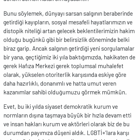
Bunu söylemek, dünyayı sarsan salgının beraberinde
getirdiği kayıpların, sosyal mesafeli hayatlarımızın ve
distopik niteliği artan gelecek beklentilerimizin hakim
olduğu bugünkü gibi bir belirsizlik döneminde belki
biraz garip. Ancak salgının getirdiği yeni sorgulamalar
bir yana, geçtiğimiz iki yıla baktığımızda, hakikaten de
gerek Hafıza Merkezi gerek toplumsal muhalefet
olarak, yükselen otoriterlik karşısında eskiye göre
daha hazırlıklı, donanımlı ve hatta umut veren
kazanımlar sahibi olduğumuzu görmek mümkün.
Evet, bu iki yılda siyaset demokratik kurum ve
normların dışına taşmaya büyük bir hızla devam etti
ve insan hakları kurum ve aktörleri olarak biz de bu
durumdan payımıza düşeni aldık. LGBTİ+’lara karşı