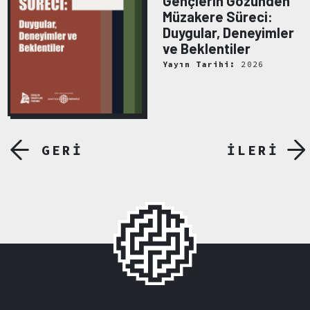
Gençlerin Gözünden
Müzakere Süreci:
Duygular, Deneyimler
ve Beklentiler
Yayın Tarihi:
2026
GERİ
İLERİ