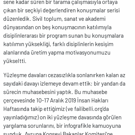
sene kadar süren bir tarama çalışmasıyla ortaya
çıkan bir seçkiyi değerlendiren konuşmalar serisi
düzenledik. Sivil toplum, sanat ve akademi
dünyasından on beş konuşmacının katılımıyla
disiplinlerarası bir program sunan bu konuşmalara
katılımın yüksekliği, farklı disiplinlerin kesişim
alanlarında üretim yapma motivasyonumuzu
yükseltti.
Yüzleşme davaları cezasızlıkla sonlanırken kalan az
sayıdaki davayı izlemeye devam ettik; bir yandan da
sürecin muhasebesini yaptık. Bu muhasebe
çerçevesinde 10-17 Aralık 2019 İnsan Hakları
Haftasında takip ettiğimiz (ve failibelli.org’da
yayınladığımız) on iki yüzleşme davasında görülen
yargılama sorunlarını, bir infografikle kamuoyuna
sunduk. Avrupa Konseyi Bakanlar Komitesi’ne