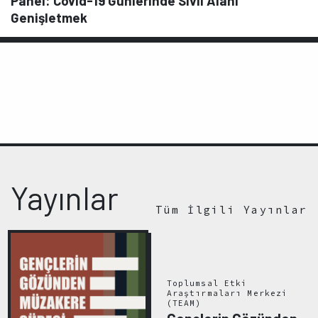
Panel: Covid-19 Günlerinde Sivil Alanı
Genişletmek
Yayınlar
Tüm İlgili Yayınlar
Toplumsal Etki
Araştırmaları Merkezi
(TEAM)