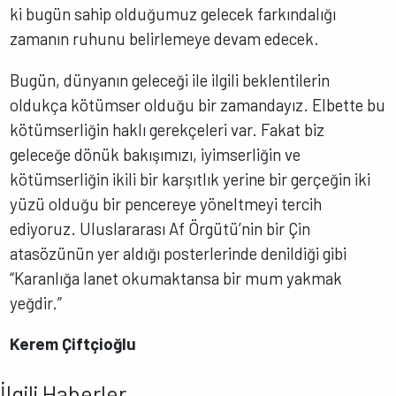
ki bugün sahip olduğumuz gelecek farkındalığı
zamanın ruhunu belirlemeye devam edecek.
Bugün, dünyanın geleceği ile ilgili beklentilerin
oldukça kötümser olduğu bir zamandayız. Elbette bu
kötümserliğin haklı gerekçeleri var. Fakat biz
geleceğe dönük bakışımızı, iyimserliğin ve
kötümserliğin ikili bir karşıtlık yerine bir gerçeğin iki
yüzü olduğu bir pencereye yöneltmeyi tercih
ediyoruz. Uluslararası Af Örgütü’nin bir Çin
atasözünün yer aldığı posterlerinde denildiği gibi
“Karanlığa lanet okumaktansa bir mum yakmak
yeğdir.”
Kerem Çiftçioğlu
İlgili Haberler