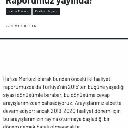
Hafıza Merkezi
Faaliyet Raporu
<< TÜM HABERLER
Hafıza Merkezi olarak bundan önceki iki faaliyet
raporumuzda da Türkiye’nin 2015’ten bugüne yaşadığı
siyasi dönüşümle beraber, bu dönüşüme cevap
arayışlarımızdan bahsediyoruz. Arayışlarımız elbette
devam ediyor; ancak 2019-2020 faaliyet dönemi için
bu arayışlarımızın rayına oturmaya başladığı bir
dönem demek hatalı olmayacaktır.