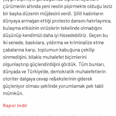
çürümenin altında yeni neslin pişirmekte olduğu leziz
bir başka düzenin müjdesini verdi. Şilili kadınların
dünyaya armağan ettiği protesto dansını hatırlayınca,
bulaşma etkisinin virüslerin tekelinde olmadığını
düşünüp kendimizi daha iyi hissedebiliriz. Geçen bu
iki senede, baskılara, yıldırma ve kriminalize etme
çabalarına karşı, toplumun kabuğuna çekilip
sinmediğini, bilakis muhalefet biçimlerini
olgunlaştırıp güçlendirdiğini gördük. Tüm bunları,
dünyada ve Türkiye’de, demokratik muhalefetlerin
otoriter dalgaya cevap re&ekslerinin giderek
güçleniyor olması şeklinde yorumlamak pek tabii
mümkün.
Rapor indir