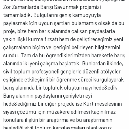
Zor Zamanlarda Barışı Savunmak projemizi
tamamladık. Bulgularını geniş kamuoyuyla
paylaşmak için uygun şartları bulamamış olsak da bu
proje, bize hem barış alanında çalışan paydaşlarla
yakın ilişki kurma fırsatı hem de geliştireceğimiz yeni
çalışmaların biçim ve içeriğini belirleyen bilgi zemini
sundu. Tam da bu öğrendiklerimizden hareketle barış
alanında iki yeni çalışma başlattık. Bunlardan ilkinde,
sivil toplum profesyoneli gençlerle düzenli atölyeler
eşliğinde etkileşimli bir öğrenme süreci kurgulayarak
barış alanında bir topluluk oluşturmayı hede&edik.
Barış alanının paydaşlarını genişletmeyi
hede&ediğimiz bir diğer projede ise Kürt meselesinin
siyasi çözümü için müzakere edilmesi kaçınılmaz
konulara ilişkin bir araştırma ve bu araştırmanın
beslediği sivil toplum karşılaşmaları planlıyoruz.