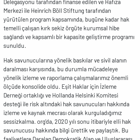
Delegasyonu tarafından finanse edilen ve Hafıza
Merkezi ile Heinrich Böll Stiftung tarafından
yürütülen program kapsamında, bugüne kadar hak
temelli çalışan kırk sekiz örgüte kurumsal hibe
sağlandı ve kapsamlı bir kapasite geliştirme programı
sunuldu.
Hak savunucularına yönelik baskılar ve sivil alanın
daralması karşısında, bu durumla mücadeleye
yönelik izleme ve raporlama çalışmalarımız önemli
ölçüde konsolide oldu. Eşit Haklar için İzleme
Derneği ortaklığı ve Hollanda Helsinki Komitesi
desteği ile risk altındaki hak savunucuları hakkında
izleme ve kaynak mecrası olarak kurguladığımız
sessizkalma. org’da, 2020 yılı sonu itibariyle elli hak
savunucusu hakkında bilgi ürettik ve paylaştık. Bu
faaliyetlere Daralan Demokratik Alan ve Uluslararası