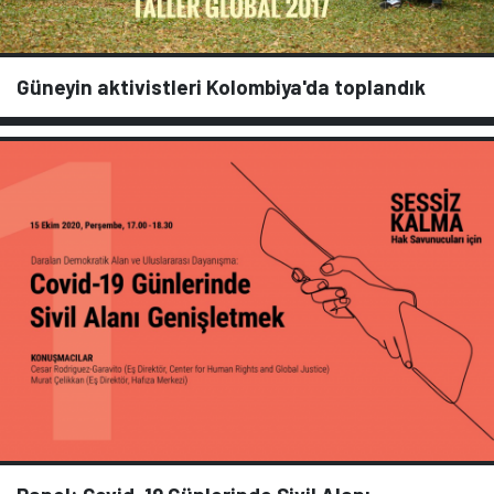
Güneyin aktivistleri Kolombiya'da toplandık