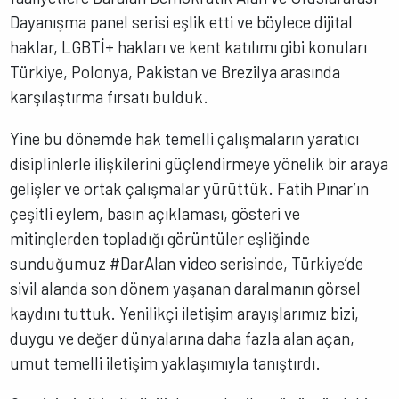
Dayanışma panel serisi eşlik etti ve böylece dijital
haklar, LGBTİ+ hakları ve kent katılımı gibi konuları
Türkiye, Polonya, Pakistan ve Brezilya arasında
karşılaştırma fırsatı bulduk.
Yine bu dönemde hak temelli çalışmaların yaratıcı
disiplinlerle ilişkilerini güçlendirmeye yönelik bir araya
gelişler ve ortak çalışmalar yürüttük. Fatih Pınar’ın
çeşitli eylem, basın açıklaması, gösteri ve
mitinglerden topladığı görüntüler eşliğinde
sunduğumuz #DarAlan video serisinde, Türkiye’de
sivil alanda son dönem yaşanan daralmanın görsel
kaydını tuttuk. Yenilikçi iletişim arayışlarımız bizi,
duygu ve değer dünyalarına daha fazla alan açan,
umut temelli iletişim yaklaşımıyla tanıştırdı.