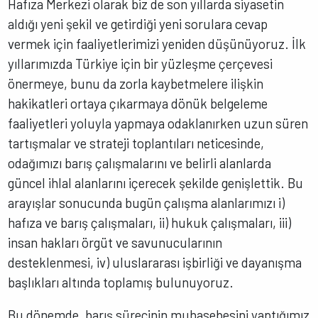
Hafıza Merkezi olarak biz de son yıllarda siyasetin
aldığı yeni şekil ve getirdiği yeni sorulara cevap
vermek için faaliyetlerimizi yeniden düşünüyoruz. İlk
yıllarımızda Türkiye için bir yüzleşme çerçevesi
önermeye, bunu da zorla kaybetmelere ilişkin
hakikatleri ortaya çıkarmaya dönük belgeleme
faaliyetleri yoluyla yapmaya odaklanırken uzun süren
tartışmalar ve strateji toplantıları neticesinde,
odağımızı barış çalışmalarını ve belirli alanlarda
güncel ihlal alanlarını içerecek şekilde genişlettik. Bu
arayışlar sonucunda bugün çalışma alanlarımızı i)
hafıza ve barış çalışmaları, ii) hukuk çalışmaları, iii)
insan hakları örgüt ve savunucularının
desteklenmesi, iv) uluslararası işbirliği ve dayanışma
başlıkları altında toplamış bulunuyoruz.
Bu dönemde, barış sürecinin muhasebesini yaptığımız