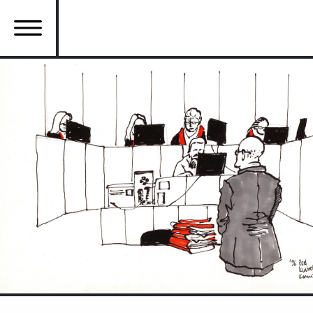
Ana
içeriğe
atla
Ana
gezinti
menüsü