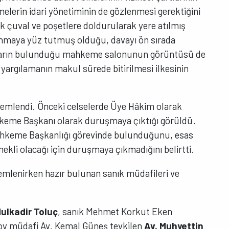
erin idari yönetiminin de gözlenmesi gerektiğini
 çuval ve poşetlere doldurularak yere atılmış
lanmaya yüz tutmuş olduğu, davayı ön sırada
syaların bulunduğu mahkeme salonunun görüntüsü de
ca yargılamanın makul sürede bitirilmesi ilkesinin
emlendi. Önceki celselerde Üye Hâkim olarak
hkeme Başkanı olarak duruşmaya çıktığı görüldü.
Mahkeme Başkanlığı görevinde bulunduğunu, esas
li olacağı için duruşmaya çıkmadığını belirtti.
emlenirken hazır bulunan sanık müdafileri ve
ulkadir Toluç
, sanık Mehmet Korkut Eken
soy müdafi Av. Kemal Güneş tevkilen
Av. Muhyettin