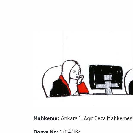
Mahkeme:
Ankara 1. Ağır Ceza Mahkemes
Dosya No:
2014/163