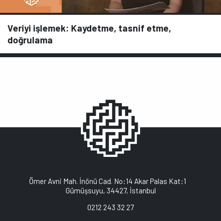
Veriyi işlemek: Kaydetme, tasnif etme,
doğrulama
Ömer Avni Mah. İnönü Cad. No:14 Akar Palas Kat:1
Gümüşsuyu, 34427, İstanbul
0212 243 32 27