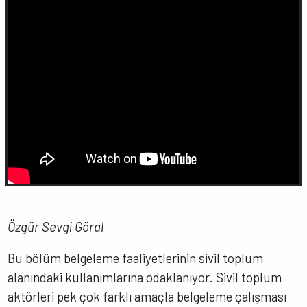
Özgür Sevgi Göral
Bu bölüm belgeleme faaliyetlerinin sivil toplum
alanındaki kullanımlarına odaklanıyor. Sivil toplum
aktörleri pek çok farklı amaçla belgeleme çalışması