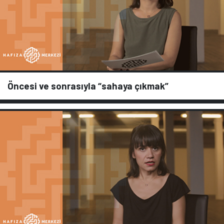
Öncesi ve sonrasıyla “sahaya çıkmak”