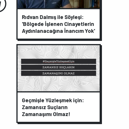
Rıdvan Dalmış ile Söyleşi:
'Bölgede İşlenen Cinayetlerin
Aydınlanacağına İnancım Yok'
Geçmişle Yüzleşmek için:
Zamansız Suçların
Zamanaşımı Olmaz!