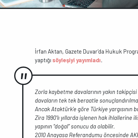
İrfan Aktan, Gazete Duvar’da Hukuk Prog
yaptığı
söyleşiyi yayımladı
.
Zorla kaybetme davalarının yakın takipçisi a
davaların tek tek beraatle sonuçlandırılma
Ancak Ataktürk’e göre Türkiye yargısının bu 
Zira 1990’lı yıllarda işlenen hak ihlallerine
yapının “doğal” sonucu da olabilir.
2010 Anayasa Referandumu öncesinde AKP’