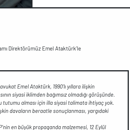
ramı Direktörümüz Emel Ataktürk’le
vukat Emel Ataktürk, 1990’lı yıllara ilişkin
sının siyasi iklimden bağımsız olmadığı görüşünde.
tutumu alması için illa siyasi talimata ihtiyaç yok.
 ilişkin davaların beraatle sonuçlanması, yargıdaki
nin en büyük propaganda malzemesi, 12 Eylül