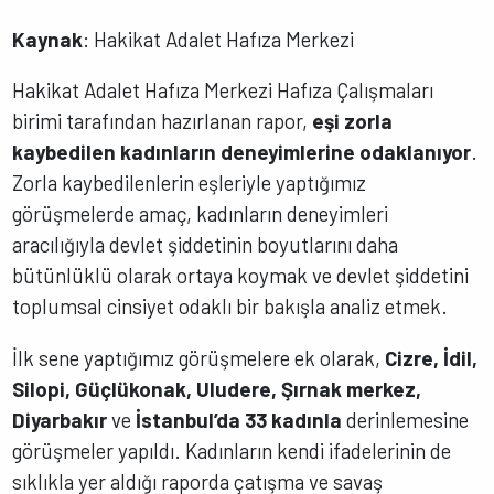
Kaynak
: Hakikat Adalet Hafıza Merkezi
Hakikat Adalet Hafıza Merkezi Hafıza Çalışmaları
birimi tarafından hazırlanan rapor,
eşi zorla
kaybedilen kadınların deneyimlerine odaklanıyor
.
Zorla kaybedilenlerin eşleriyle yaptığımız
görüşmelerde amaç, kadınların deneyimleri
aracılığıyla devlet şiddetinin boyutlarını daha
bütünlüklü olarak ortaya koymak ve devlet şiddetini
toplumsal cinsiyet odaklı bir bakışla analiz etmek.
İlk sene yaptığımız görüşmelere ek olarak,
Cizre, İdil,
Silopi, Güçlükonak, Uludere, Şırnak merkez,
Diyarbakır
ve
İstanbul’da 33 kadınla
derinlemesine
görüşmeler yapıldı. Kadınların kendi ifadelerinin de
sıklıkla yer aldığı raporda çatışma ve savaş