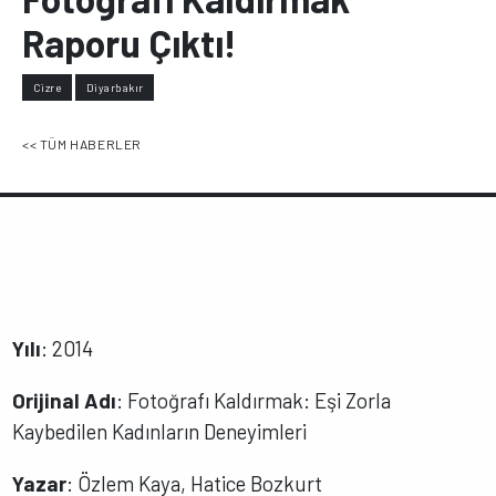
Raporu Çıktı!
Cizre
Diyarbakır
<< TÜM HABERLER
Yılı
: 2014
Orijinal Adı
: Fotoğrafı Kaldırmak: Eşi Zorla
Kaybedilen Kadınların Deneyimleri
Yazar
: Özlem Kaya, Hatice Bozkurt