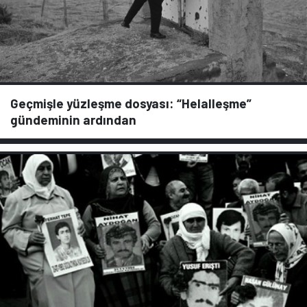
Geçmişle yüzleşme dosyası: “Helalleşme”
gündeminin ardından