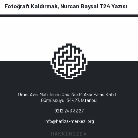
Fotoğrafı Kaldırmak, Nurcan Baysal T24 Yazısı
Ömer Avni Mah. İnönü Cad. No:14 Akar Palas Kat:1
Gümüşsuyu, 34427, İstanbul
0212 243 32 27
info@hafiza-merkezi.org
HAKKIMIZDA