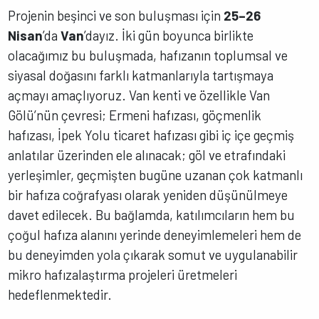
Projenin beşinci ve son buluşması için
25–26
Nisan
’da
Van
’dayız. İki gün boyunca birlikte
olacağımız bu buluşmada, hafızanın toplumsal ve
siyasal doğasını farklı katmanlarıyla tartışmaya
açmayı amaçlıyoruz. Van kenti ve özellikle Van
Gölü’nün çevresi; Ermeni hafızası, göçmenlik
hafızası, İpek Yolu ticaret hafızası gibi iç içe geçmiş
anlatılar üzerinden ele alınacak; göl ve etrafındaki
yerleşimler, geçmişten bugüne uzanan çok katmanlı
bir hafıza coğrafyası olarak yeniden düşünülmeye
davet edilecek. Bu bağlamda, katılımcıların hem bu
çoğul hafıza alanını yerinde deneyimlemeleri hem de
bu deneyimden yola çıkarak somut ve uygulanabilir
mikro hafızalaştırma projeleri üretmeleri
hedeflenmektedir.