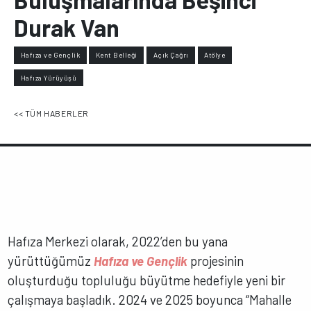
Durak Van
Hafıza ve Gençlik
Kent Belleği
Açık Çağrı
Atölye
Hafıza Yürüyüşü
<< TÜM HABERLER
Hafıza Merkezi olarak, 2022’den bu yana
yürüttüğümüz
Hafıza ve Gençlik
projesinin
oluşturduğu topluluğu büyütme hedefiyle yeni bir
çalışmaya başladık. 2024 ve 2025 boyunca “Mahalle