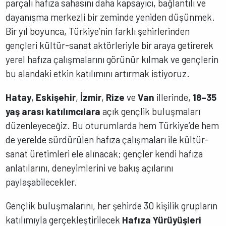
parçalı hafıza sahasını daha kapsayıcı, bağlantılı ve
dayanışma merkezli bir zeminde yeniden düşünmek.
Bir yıl boyunca, Türkiye’nin farklı şehirlerinden
gençleri kültür-sanat aktörleriyle bir araya getirerek
yerel hafıza çalışmalarını görünür kılmak ve gençlerin
bu alandaki etkin katılımını artırmak istiyoruz.
Hatay
,
Eskişehir
,
İzmir
,
Rize
ve
Van
illerinde,
18–35
yaş arası katılımcılara
açık gençlik buluşmaları
düzenleyeceğiz. Bu oturumlarda hem Türkiye’de hem
de yerelde sürdürülen hafıza çalışmaları ile kültür-
sanat üretimleri ele alınacak; gençler kendi hafıza
anlatılarını, deneyimlerini ve bakış açılarını
paylaşabilecekler.
Gençlik buluşmalarını, her şehirde 30 kişilik grupların
katılımıyla gerçekleştirilecek
Hafıza Yürüyüşleri