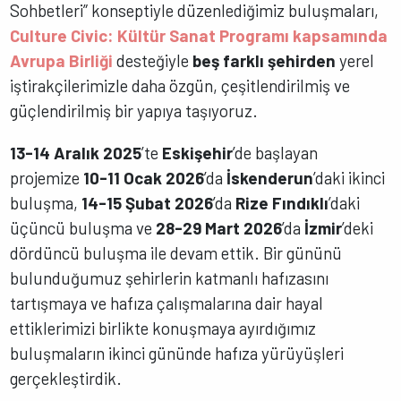
Sohbetleri” konseptiyle düzenlediğimiz buluşmaları,
Culture Civic: Kültür Sanat Programı kapsamında
Avrupa Birliği
desteğiyle
beş farklı şehirden
yerel
iştirakçilerimizle daha özgün, çeşitlendirilmiş ve
güçlendirilmiş bir yapıya taşıyoruz.
13-14 Aralık 2025
’te
Eskişehir
’de başlayan
projemize
10-11 Ocak 2026
’da
İskenderun
’daki ikinci
buluşma,
14-15 Şubat 2026
’da
Rize Fındıklı
’daki
üçüncü buluşma ve
28-29 Mart 2026
’da
İzmir
’deki
dördüncü buluşma ile devam ettik. Bir gününü
bulunduğumuz şehirlerin katmanlı hafızasını
tartışmaya ve hafıza çalışmalarına dair hayal
ettiklerimizi birlikte konuşmaya ayırdığımız
buluşmaların ikinci gününde hafıza yürüyüşleri
gerçekleştirdik.