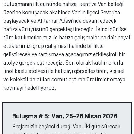
Buluşmanın ilk gününde hafıza, kent ve Van belleği
üzerine konuşacak akabinde Van’ın ilçesi Gevaş’ta
başlayacak ve Ahtamar Adası’nda devam edecek
hafıza yürüyüşünü gerçekleştireceğiz. İkinci gün ise
tüm katılımcılarımız ile hafıza çalışmalarına dair hayal
ettiklerimizi grup çalışması halinde birlikte
geliştirecek ve tartışmaya açacağımız etkileşimli bir
atölye gerçekleştireceğiz. Son olarak katılımcılarla
linol baskı atölyesi ile hafızayı görselleştiren, kişisel
ve kolektif anlatıları somutlaştıran üretimler ortaya
koymayı hedefliyoruz.
Buluşma # 5: Van, 25-26 Nisan 2026
Projemizin beşinci durağı Van. İki gün sürecek