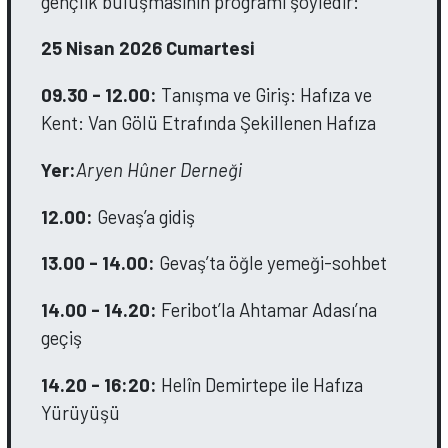
gençlik buluşmasının programı şöyledir:
25 Nisan 2026 Cumartesi
09.30 - 12.00:
Tanışma ve Giriş: Hafıza ve
Kent: Van Gölü Etrafında Şekillenen Hafıza
Yer:
Aryen Hûner Derneği
12.00:
Gevaş’a gidiş
13.00 - 14.00:
Gevaş’ta öğle yemeği-sohbet
14.00 - 14.20:
Feribot’la Ahtamar Adası’na
geçiş
14.20 - 16:20:
Helîn Demirtepe ile Hafıza
Yürüyüşü