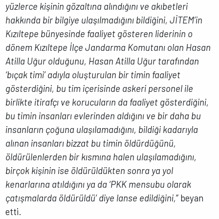
yüzlerce kişinin gözaltına alındığını ve akıbetleri
hakkında bir bilgiye ulaşılmadığını bildiğini, JİTEM’in
Kızıltepe bünyesinde faaliyet gösteren liderinin o
dönem Kızıltepe İlçe Jandarma Komutanı olan Hasan
Atilla Uğur olduğunu, Hasan Atilla Uğur tarafından
‘bıçak timi’ adıyla oluşturulan bir timin faaliyet
gösterdiğini, bu tim içerisinde askeri personel ile
birlikte itirafçı ve korucuların da faaliyet gösterdiğini,
bu timin insanları evlerinden aldığını ve bir daha bu
insanların çoğuna ulaşılamadığını, bildiği kadarıyla
alınan insanları bizzat bu timin öldürdüğünü,
öldürülenlerden bir kısmına halen ulaşılamadığını,
birçok kişinin ise öldürüldükten sonra ya yol
kenarlarına atıldığını ya da ‘PKK mensubu olarak
çatışmalarda öldürüldü’ diye lanse edildiğini,
” beyan
etti.