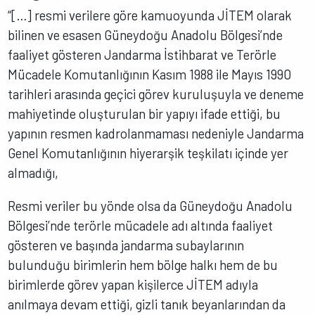
“[…] resmi verilere göre kamuoyunda JİTEM olarak
bilinen ve esasen Güneydoğu Anadolu Bölgesi’nde
faaliyet gösteren Jandarma İstihbarat ve Terörle
Mücadele Komutanlığının Kasım 1988 ile Mayıs 1990
tarihleri arasında geçici görev kuruluşuyla ve deneme
mahiyetinde oluşturulan bir yapıyı ifade ettiği, bu
yapının resmen kadrolanmaması nedeniyle Jandarma
Genel Komutanlığının hiyerarşik teşkilatı içinde yer
almadığı,
Resmi veriler bu yönde olsa da Güneydoğu Anadolu
Bölgesi’nde terörle mücadele adı altında faaliyet
gösteren ve başında jandarma subaylarının
bulunduğu birimlerin hem bölge halkı hem de bu
birimlerde görev yapan kişilerce JİTEM adıyla
anılmaya devam ettiği, gizli tanık beyanlarından da