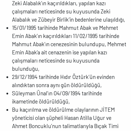
Zeki Alabalık’ın kaçırıldıkları, yapılan kazı
çalışmaları neticesinde su kuyusunda Zeki
Alabalık ve Zübeyir Birlik’in bedenlerine ulaşıldığı,
15/01/1995 tarihinde Mahmut Abak ve Mehmet
Emin Abak’ın kaçırıldıkları 11/02/1995 tarihinde
Mahmut Abak’ın cenezesinin bulundupu, Mehmet
Emin Abak’a ait cenazenin ise yapılan kazı
çalışmaları neticesinde su kuyusunda
bulunduğu,
29/12/1994 tarihinde Hıdır Öztürk’ün evinden
alındıktan sonra aynı gün öldürüldüğü,
Süleyman Ünal’ın 04/09/1994 tarihinde
ikametinde öldürüldüğü,
Bu kaçırılma ve öldürülme olaylarının JİTEM
yöneticisi olan şüpheli Hasan Atilla Uğur ve
Ahmet Boncuklu’nun talimatlarıyla Bıçak Timi