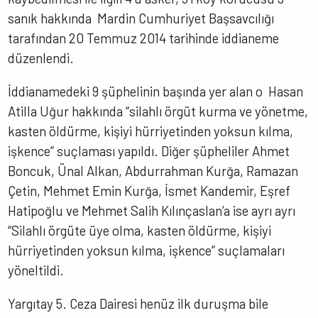
sanık hakkında Mardin Cumhuriyet Başsavcılığı
tarafından 20 Temmuz 2014 tarihinde iddianeme
düzenlendi.
İddianamedeki 9 şüphelinin başında yer alan o Hasan
Atilla Uğur hakkında “silahlı örgüt kurma ve yönetme,
kasten öldürme, kişiyi hürriyetinden yoksun kılma,
işkence” suçlaması yapıldı. Diğer şüpheliler Ahmet
Boncuk, Ünal Alkan, Abdurrahman Kurğa, Ramazan
Çetin, Mehmet Emin Kurğa, İsmet Kandemir, Eşref
Hatipoğlu ve Mehmet Salih Kılınçaslan’a ise ayrı ayrı
“Silahlı örgüte üye olma, kasten öldürme, kişiyi
hürriyetinden yoksun kılma, işkence” suçlamaları
yöneltildi.
Yargıtay 5. Ceza Dairesi henüz ilk duruşma bile