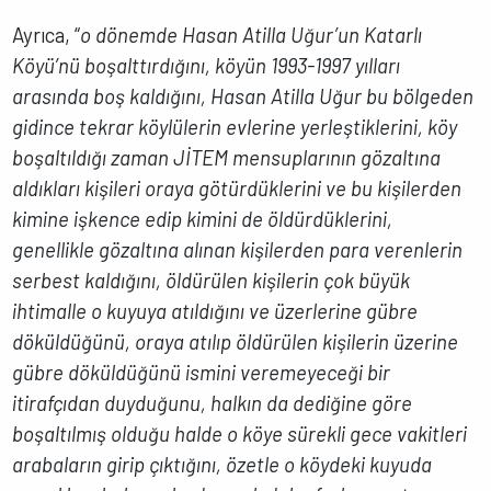
Ayrıca, “
o dönemde Hasan Atilla Uğur’un Katarlı
Köyü’nü boşalttırdığını, köyün 1993-1997 yılları
arasında boş kaldığını, Hasan Atilla Uğur bu bölgeden
gidince tekrar köylülerin evlerine yerleştiklerini, köy
boşaltıldığı zaman JİTEM mensuplarının gözaltına
aldıkları kişileri oraya götürdüklerini ve bu kişilerden
kimine işkence edip kimini de öldürdüklerini,
genellikle gözaltına alınan kişilerden para verenlerin
serbest kaldığını, öldürülen kişilerin çok büyük
ihtimalle o kuyuya atıldığını ve üzerlerine gübre
döküldüğünü, oraya atılıp öldürülen kişilerin üzerine
gübre döküldüğünü ismini veremeyeceği bir
itirafçıdan duyduğunu, halkın da dediğine göre
boşaltılmış olduğu halde o köye sürekli gece vakitleri
arabaların girip çıktığını, özetle o köydeki kuyuda