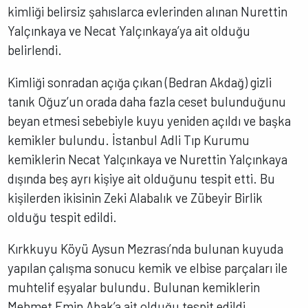
kimliği belirsiz şahıslarca evlerinden alınan Nurettin
Yalçınkaya ve Necat Yalçınkaya’ya ait olduğu
belirlendi.
Kimliği sonradan açığa çıkan (Bedran Akdağ) gizli
tanık Oğuz’un orada daha fazla ceset bulunduğunu
beyan etmesi sebebiyle kuyu yeniden açıldı ve başka
kemikler bulundu. İstanbul Adli Tıp Kurumu
kemiklerin Necat Yalçınkaya ve Nurettin Yalçınkaya
dışında beş ayrı kişiye ait olduğunu tespit etti. Bu
kişilerden ikisinin Zeki Alabalık ve Zübeyir Birlik
olduğu tespit edildi.
Kırkkuyu Köyü Aysun Mezrası’nda bulunan kuyuda
yapılan çalışma sonucu kemik ve elbise parçaları ile
muhtelif eşyalar bulundu. Bulunan kemiklerin
Mehmet Emin Abak’a ait olduğu tespit edildi.