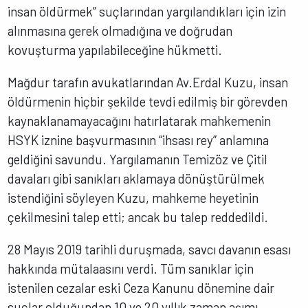
insan öldürmek” suçlarından yargılandıkları için izin
alınmasına gerek olmadığına ve doğrudan
kovuşturma yapılabileceğine hükmetti.
Mağdur tarafın avukatlarından Av.Erdal Kuzu, insan
öldürmenin hiçbir şekilde tevdi edilmiş bir görevden
kaynaklanamayacağını hatırlatarak mahkemenin
HSYK iznine başvurmasının “ihsası rey” anlamına
geldiğini savundu. Yargılamanın Temizöz ve Çitil
davaları gibi sanıkları aklamaya dönüştürülmek
istendiğini söyleyen Kuzu, mahkeme heyetinin
çekilmesini talep etti; ancak bu talep reddedildi.
28 Mayıs 2019 tarihli duruşmada, savcı davanın esası
hakkında mütalaasını verdi. Tüm sanıklar için
istenilen cezalar eski Ceza Kanunu dönemine dair
suçlar olduğundan 10 ve 20 yıllık zaman aşımı