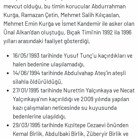
mevcut olduğu, bu timin korucular Abdurrahman
Kurğa, Ramazan Çetin, Mehmet Salih Kılıçaslan,
Mehmet Emin Kurğa ve İsmet Kandemir ile asker olan
Ünal Alkan’dan oluştuğu, Bıçak Timi’nin 1992 ila 1996
yılları arasındaki faaliyet gösterdiği,
16/05/1993 tarihinde Yusuf Tunç’u kaçırdıkları ve
halen bedenine ulaşılamadığı,
14/06/1994 tarihinde Abdulvahap Ateş’in ateşli
silahla öldürüldüğü,
27/01/1995 tarihinde Nurettin Yalçınkaya ve Necat
Yalçınkaya’nın kaçırıldığı ve 2009 yılında yapılan
kazı çalışmaları neticesinde su kuyusunda
bedenlerine ulaşıldığı,
29/03/1995 tarihinde Kızıltepe Cezaevi önünden
Kemal Birlik, Abdulbaki Birlik, Züberyir Birlik ve