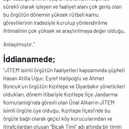
sürekli olarak işleyen ve faaliyet alanı çok geniş olan
bu örgütün dönemin yüksek rütbeli kamu
görevlilerinin iradesiyle kurulup yönlendirilme
ihtimalinin çok yüksek ve araştırılmaya değer olduğu,
Anlaşılmıştır.”
İddianamede
;
“JİTEM isimli örgütün faaliyetleri kapsamında şüpheli
Hasan Atilla Uğur, Eşref Hatipoğlu ve Ahmet
Boncuk’un örgütün Kızıltepe ve Diyarbakır yöneticileri
oldukları, dönem itibariyle Kızıltepe İlçe Jandarma
Komutanlığı’nda görevli olan Ünal Alkan’ın JİTEM
isimli örgüte üye olduğu, Kızıltepe İlçesi’nde bu
örgüte bağlı olarak geçici köy korucularından ve
itirafçılardan oluşan “Bıçak Timi” adı altında bir timin