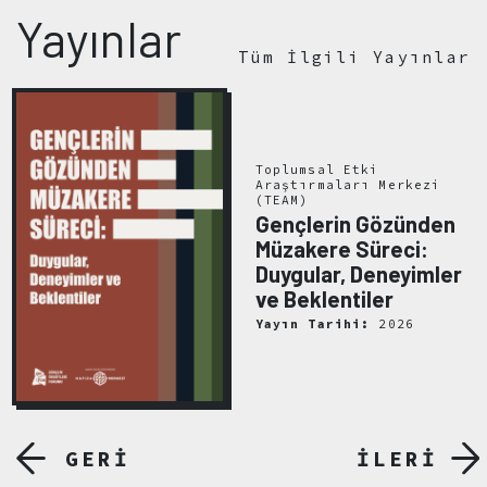
Yayınlar
Tüm İlgili Yayınlar
Toplumsal Etki
Araştırmaları Merkezi
(TEAM)
Gençlerin Gözünden
Müzakere Süreci:
Duygular, Deneyimler
ve Beklentiler
Yayın Tarihi:
2026
GERİ
İLERİ