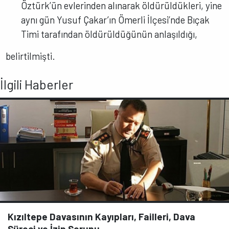
Öztürk’ün evlerinden alınarak öldürüldükleri, yine
aynı gün Yusuf Çakar’ın Ömerli İlçesi’nde Bıçak
Timi tarafından öldürüldüğünün anlaşıldığı,
belirtilmişti.
İlgili Haberler
Kızıltepe Davasının Kayıpları, Failleri, Dava
Süreci ve İzin Sorunu