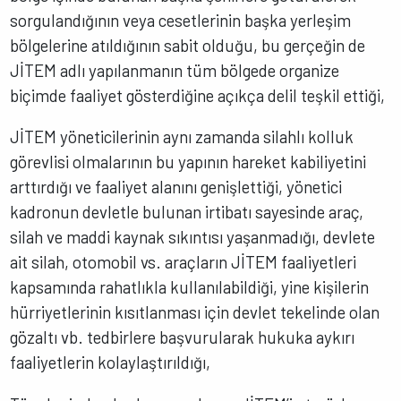
sorgulandığının veya cesetlerinin başka yerleşim
bölgelerine atıldığının sabit olduğu, bu gerçeğin de
JİTEM adlı yapılanmanın tüm bölgede organize
biçimde faaliyet gösterdiğine açıkça delil teşkil ettiği,
JİTEM yöneticilerinin aynı zamanda silahlı kolluk
görevlisi olmalarının bu yapının hareket kabiliyetini
arttırdığı ve faaliyet alanını genişlettiği, yönetici
kadronun devletle bulunan irtibatı sayesinde araç,
silah ve maddi kaynak sıkıntısı yaşanmadığı, devlete
ait silah, otomobil vs. araçların JİTEM faaliyetleri
kapsamında rahatlıkla kullanılabildiği, yine kişilerin
hürriyetlerinin kısıtlanması için devlet tekelinde olan
gözaltı vb. tedbirlere başvurularak hukuka aykırı
faaliyetlerin kolaylaştırıldığı,