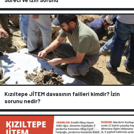
Kızıltepe JİTEM davasının failleri kimdir? İzin
sorunu nedir?