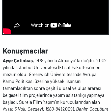
Konuşmacılar
Ayşe Çetinbaş
, 1979 yılında Almanya’da doğdu. 2002
yılında İstanbul Üniversitesi İktisat Fakültesi’nden
mezun oldu. Greenwich Üniversitesi’nde Avrupa
Kamu Politikası üzerine yüksek lisansını
tamamladıktan sonra çeşitli ulusal ve uluslararası
belgesel film projelerinde yapım asistanlığı yapmaya
başladı. Surela Film Yapım’ın kurucularından alan
Ayşe;
5 Nolu Cezaevi: 1980-84
(2009),
Benim Çocuğum