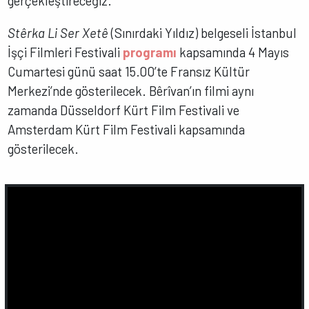
gerçekleştireceğiz.
Stêrka Li Ser Xetê
(Sınırdaki Yıldız) belgeseli İstanbul
İşçi Filmleri Festivali
programı
kapsamında 4 Mayıs
Cumartesi günü saat 15.00’te Fransız Kültür
Merkezi’nde gösterilecek. Bêrîvan’ın filmi aynı
zamanda Düsseldorf Kürt Film Festivali ve
Amsterdam Kürt Film Festivali kapsamında
gösterilecek.