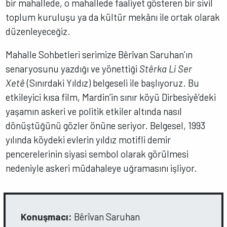
bir mahallede, o mahallede faaliyet gösteren bir sivil
toplum kuruluşu ya da kültür mekânı ile ortak olarak
düzenleyeceğiz.
Mahalle Sohbetleri serimize Bêrîvan Saruhan’ın
senaryosunu yazdığı ve yönettiği
Stêrka Li Ser
Xetê
(Sınırdaki Yıldız) belgeseli ile başlıyoruz. Bu
etkileyici kısa film, Mardin’in sınır köyü Dirbesiyê’deki
yaşamın askeri ve politik etkiler altında nasıl
dönüştüğünü gözler önüne seriyor. Belgesel, 1993
yılında köydeki evlerin yıldız motifli demir
pencerelerinin siyasi sembol olarak görülmesi
nedeniyle askeri müdahaleye uğramasını işliyor.
Konuşmacı:
Bêrîvan Saruhan