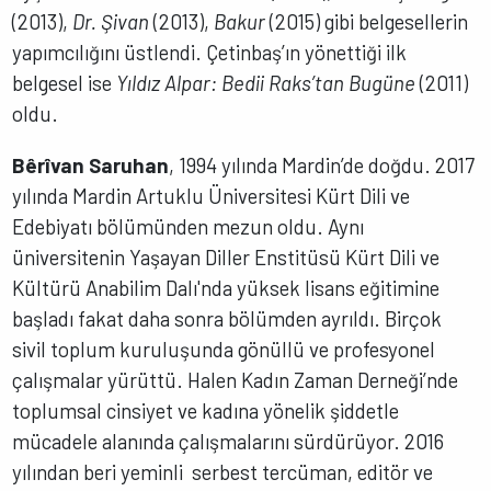
(2013),
Dr. Şivan
(2013),
Bakur
(2015) gibi belgesellerin
yapımcılığını üstlendi. Çetinbaş’ın yönettiği ilk
belgesel ise
Yıldız Alpar: Bedii Raks’tan Bugüne
(2011)
oldu.
Bêrîvan Saruhan
, 1994 yılında Mardin’de doğdu. 2017
yılında Mardin Artuklu Üniversitesi Kürt Dili ve
Edebiyatı bölümünden mezun oldu. Aynı
üniversitenin Yaşayan Diller Enstitüsü Kürt Dili ve
Kültürü Anabilim Dalı'nda yüksek lisans eğitimine
başladı fakat daha sonra bölümden ayrıldı. Birçok
sivil toplum kuruluşunda gönüllü ve profesyonel
çalışmalar yürüttü. Halen Kadın Zaman Derneği’nde
toplumsal cinsiyet ve kadına yönelik şiddetle
mücadele alanında çalışmalarını sürdürüyor. 2016
yılından beri yeminli serbest tercüman, editör ve