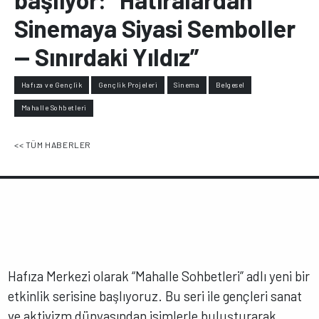
Sinemaya Siyasi Semboller
— Sınırdaki Yıldız”
Hafıza ve Gençlik
Gençlik Projeleri
Sinema
Belgesel
Mahalle Sohbetleri
<< TÜM HABERLER
Hafıza Merkezi olarak “Mahalle Sohbetleri” adlı yeni bir
etkinlik serisine başlıyoruz. Bu seri ile gençleri sanat
ve aktivizm dünyasından isimlerle buluşturarak