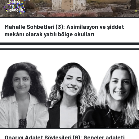
Mahalle Sohbetleri (3): Asimilasyon ve şiddet
mekânı olarak yatılı bölge okulları
Onarıcı Adalet Söyleşileri (9): Gençler adaleti