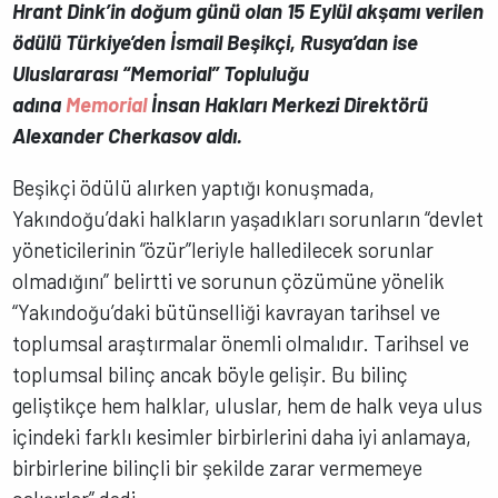
Hrant Dink’in doğum günü olan 15 Eylül akşamı verilen
ödülü Türkiye’den İsmail Beşikçi, Rusya’dan ise
Uluslararası “Memorial” Topluluğu
adına
Memorial
İnsan Hakları Merkezi Direktörü
Alexander Cherkasov aldı.
Beşikçi ödülü alırken yaptığı konuşmada,
Yakındoğu’daki halkların yaşadıkları sorunların “devlet
yöneticilerinin “özür”leriyle halledilecek sorunlar
olmadığını” belirtti ve sorunun çözümüne yönelik
“Yakındoğu’daki bütünselliği kavrayan tarihsel ve
toplumsal araştırmalar önemli olmalıdır. Tarihsel ve
toplumsal bilinç ancak böyle gelişir. Bu bilinç
geliştikçe hem halklar, uluslar, hem de halk veya ulus
içindeki farklı kesimler birbirlerini daha iyi anlamaya,
birbirlerine bilinçli bir şekilde zarar vermemeye