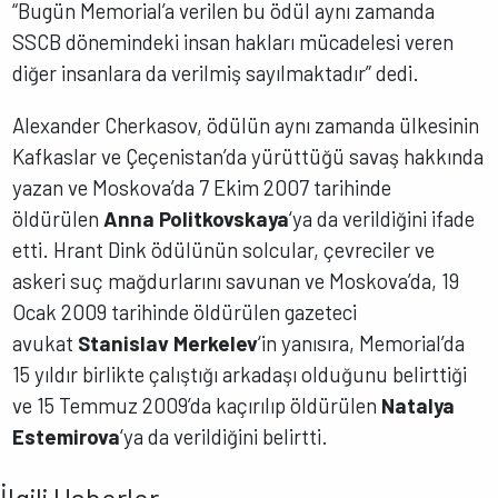
“Bugün Memorial’a verilen bu ödül aynı zamanda
SSCB dönemindeki insan hakları mücadelesi veren
diğer insanlara da verilmiş sayılmaktadır” dedi.
Alexander Cherkasov, ödülün aynı zamanda ülkesinin
Kafkaslar ve Çeçenistan’da yürüttüğü savaş hakkında
yazan ve Moskova’da 7 Ekim 2007 tarihinde
öldürülen
Anna Politkovskaya
‘ya da verildiğini ifade
etti. Hrant Dink ödülünün solcular, çevreciler ve
askeri suç mağdurlarını savunan ve Moskova’da, 19
Ocak 2009 tarihinde öldürülen gazeteci
avukat
Stanislav Merkelev
‘in yanısıra, Memorial’da
15 yıldır birlikte çalıştığı arkadaşı olduğunu belirttiği
ve 15 Temmuz 2009’da kaçırılıp öldürülen
Natalya
Estemirova
‘ya da verildiğini belirtti.
İlgili Haberler