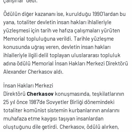
çalışırlar” dedi.
Ödülün diğer kazananı ise, kurulduğu 1990’lardan bu
yana, totaliter devletin insan hakları ihlalleriyle
yüzleşmesi için tarih ve hafıza çalışmaları yürüten
Memorial topluluğuna verildi. Tarihle yüzleşme
konusunda uğraş veren, devletin insan hakları
ihlalleriyle ilgili delil toplayan uluslararası topluluk
adına ödülü Memorial İnsan Hakları Merkezi Direktörü
Alexander Cherkasov aldı.
İnsan Hakları Merkezi
Direktörü
Cherkasov
konuşmasında, teşkilatlarının
25 yıl önce 1987’de Sovyetler Birliği dönemindeki
totaliter komünist sistemin kurbanlarının anılarını
muhafaza etme kaygısı taşıyan insanlardan
oluştuğunu dile getirdi. Cherkasov, ödülü alırken,