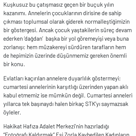
Kuşkusuz bu çatışmasız geçen bir buçuk yılın
kazanımı. Annelerin çocuklarının dirisine de sahip
çıkması toplumsal olarak giderek normalleştiğimizin
bir göstergesi. Ancak çocuk yaştakilerin süreç devam
ederken ‘dağdan’ başka bir yol göremeyişi veya buna
zorlanışı; hem müzakereyi sürdüren tarafların hem
de hepimizin üzerinde düşünmemiz gereken önemli
bir konu.
Evlatları kaçırılan annelere duyarlılık göstermeyi;
cumartesi annelerinin karşıtlığı üzerinden yapan aklı
kabul etmemiz ise mümkün değil. Cumartesi anneleri
yıllarca tek başınaydı halen birkaç STK’yı saymazsak
öyleler.
Hakikat Hafıza Adalet Merkezi’nin hazırladığı
“Fotoğrafı Kaldırmak” Eşi Zorla Kaybedilen Kadınların