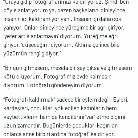
“Oraya gidip fotoğraflarımızı kaldırıyoruz. Şimdi ben
böyle anlatıyorum ya, bazen başkalarını dinleyince
insanın içi kaldıramıyor yani. İnsanın içi daha çok
yanıyor. Onları dinleyince yüreğime bir ağrı giriyor,
‘yeter artık anlatmayın’ diyorum. Yüreğime ağrı
giriyor, ‘düşeceğim’ diyorum. Aklıma gelince bile
yüzümün rengi gidiyor.”
“Bir gün gitmesem, mesela bir şey çıksa ve gitmesem
kötü oluyorum. Fotoğrafımız evde kalmasın
diyorum. Fotoğrafı göndereyim diyorum”
“Fotoğrafı kaldırmak” sadece bir eylem değil. Eşleri,
kardeşleri, çocukları yok edilen kadınların hem
kaybettiklerini hem de kendilerini ‘var’ etme biçimi
uzun zamandır. Bugünlerde çocukları kaçırılan
onlarca anne birbiri ardına ‘fotoğraf’ kaldırıyor.