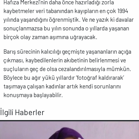
Hafıza Merkezi’nin daha önce hazırladığı zorla
kaybetmeler veri tabanından kayıpların en çok 1994
yılında yaşandığını öğrenmiştik. Ve ne yazık ki davalar
sonuçlanmazsa bu yılın sonunda o yıllarda yaşanan
birçok olay zaman aşımına uğrayacak.
Barış sürecinin kalıcılığı geçmişte yaşananların açığa
çıkması, kaybedilenlerin akıbetinin belirlenmesi ve
suçluların geç de olsa cezalandırılmasıyla mümkün.
Böylece bu ağır yükü yıllardır ‘fotoğraf kaldırarak’
taşımaya çalışan kadınlar artık kendi sorunlarını
konuşmaya başlayabilir.
İlgili Haberler