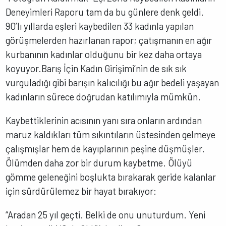
Deneyimleri Raporu tam da bu günlere denk geldi.
90’lı yıllarda eşleri kaybedilen 33 kadınla yapılan
görüşmelerden hazırlanan rapor; çatışmanın en ağır
kurbanının kadınlar olduğunu bir kez daha ortaya
koyuyor.Barış İçin Kadın Girişimi’nin de sık sık
vurguladığı gibi barışın kalıcılığı bu ağır bedeli yaşayan
kadınların sürece doğrudan katılımıyla mümkün.
Kaybettiklerinin acısının yanı sıra onların ardından
maruz kaldıkları tüm sıkıntıların üstesinden gelmeye
çalışmışlar hem de kayıplarının peşine düşmüşler.
Ölümden daha zor bir durum kaybetme. Ölüyü
gömme geleneğini boşlukta bırakarak geride kalanlar
için sürdürülemez bir hayat bırakıyor:
“Aradan 25 yıl geçti. Belki de onu unuturdum. Yeni