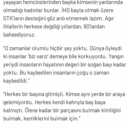
yaşayan hemcinslerinden başka kimsenin yanlarında
olmadığı kadınlar bunlar. İHD başta olmak üzere
STK’ların desteğini göz ardı etmemek lazım. Ağır
ihlallerin herkese değdiği yıllardan, 90’lardan
bahsediyoruz.
“O zamanlar olumlu hiçbir şey yoktu. Dünya öyleydi
ki insanlar ‘biz varız’ demeye bile korkuyordu. Yangın
yeriydi insanların hayatının değeri bir soğan başı kadar
yoktu. Bu kaybedilen insanların çoğu o zaman
kaybedildi.”
“Herkes bir başına gitmişti. Kimse aynı yerde bir araya
gelemiyordu. Herkes kendi kahrıyla baş başa
kalmıştı. Ölene kadar bir parçasını bulmak kimliğini
bulmak, kemiklerini bulmak için.”