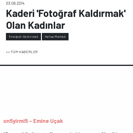
03.06.2014
Kaderi 'Fotoğraf Kaldırmak'
Olan Kadınlar
Fotoğrafı Kaldırmak
Hafıza Merkezi
<< TÜM HABERLER
on5yirmi5 – Emine Uçak