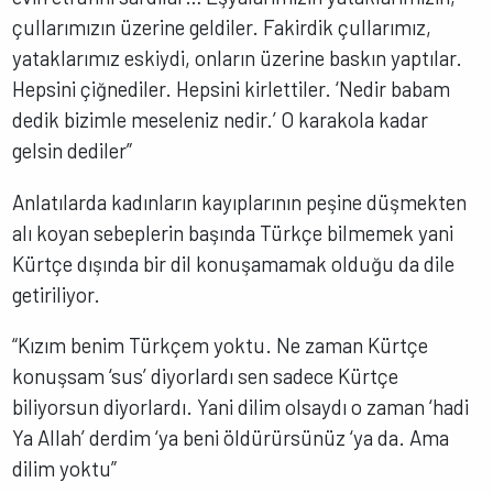
çullarımızın üzerine geldiler. Fakirdik çullarımız,
yataklarımız eskiydi, onların üzerine baskın yaptılar.
Hepsini çiğnediler. Hepsini kirlettiler. ‘Nedir babam
dedik bizimle meseleniz nedir.’ O karakola kadar
gelsin dediler”
Anlatılarda kadınların kayıplarının peşine düşmekten
alı koyan sebeplerin başında Türkçe bilmemek yani
Kürtçe dışında bir dil konuşamamak olduğu da dile
getiriliyor.
“Kızım benim Türkçem yoktu. Ne zaman Kürtçe
konuşsam ‘sus’ diyorlardı sen sadece Kürtçe
biliyorsun diyorlardı. Yani dilim olsaydı o zaman ‘hadi
Ya Allah’ derdim ‘ya beni öldürürsünüz ‘ya da. Ama
dilim yoktu”