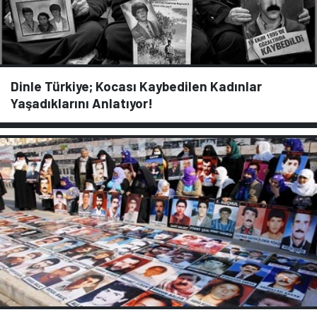
Dinle Türkiye; Kocası Kaybedilen Kadınlar
Yaşadıklarını Anlatıyor!