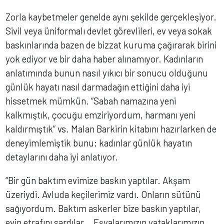
Zorla kaybetmeler genelde aynı şekilde gerçekleşiyor.
Sivil veya üniformalı devlet görevlileri, ev veya sokak
baskınlarında bazen de bizzat kuruma çağırarak birini
yok ediyor ve bir daha haber alınamıyor. Kadınların
anlatımında bunun nasıl yıkıcı bir sonucu olduğunu
günlük hayatı nasıl darmadağın ettiğini daha iyi
hissetmek mümkün. “Sabah namazına yeni
kalkmıştık, çocuğu emziriyordum, harmanı yeni
kaldırmıştık” vs. Malan Barkirin kitabını hazırlarken de
deneyimlemiştik bunu; kadınlar günlük hayatın
detaylarını daha iyi anlatıyor.
“Bir gün baktım evimize baskın yaptılar. Akşam
üzeriydi. Avluda keçilerimiz vardı. Onların sütünü
sağıyordum. Baktım askerler bize baskın yaptılar,
evin etrafını sardılar… Eşyalarımızın yataklarımızın,