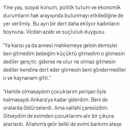
Yine yaş, sosyal konum, politik tutum ve ekonomik
durumların hak arayışında bulunmayı etkilediğine de
yer verilmiş. Bu ayrı bir dert daha ekliyor kadınların
boynuna. Vicdan azabı ve suçluluk duygusu.
“Ya karısı ya da annesi mahkemeye gelsin demişler
ben gitmedim bebeğim küçüktü gitmedim o gitmesin
dediler gençtir, giderse ne olur ne olmaz gitmesin
dediler kendine dert eder gitmesin beni göndermediler
o ve kaynanam gitti.”
“Hamile olmasaydım çocuklarım perişan öyle
kalmasaydı Ankara’ya kadar giderdim. Beni de
oralarda öldürselerdi. Ama vallahi çaresizdim.
Gitseydim de evimden çocuklarımı alır bir çıkura
atarlardı. Allahım’a gelir belki de evimi barkımı ateşe