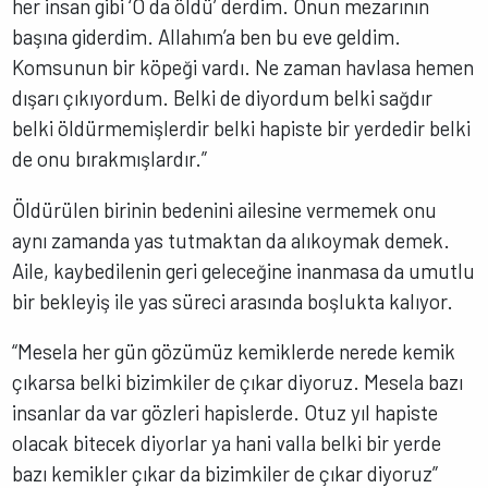
her insan gibi ‘O da öldü’ derdim. Onun mezarının
başına giderdim. Allahım’a ben bu eve geldim.
Komsunun bir köpeği vardı. Ne zaman havlasa hemen
dışarı çıkıyordum. Belki de diyordum belki sağdır
belki öldürmemişlerdir belki hapiste bir yerdedir belki
de onu bırakmışlardır.”
Öldürülen birinin bedenini ailesine vermemek onu
aynı zamanda yas tutmaktan da alıkoymak demek.
Aile, kaybedilenin geri geleceğine inanmasa da umutlu
bir bekleyiş ile yas süreci arasında boşlukta kalıyor.
“Mesela her gün gözümüz kemiklerde nerede kemik
çıkarsa belki bizimkiler de çıkar diyoruz. Mesela bazı
insanlar da var gözleri hapislerde. Otuz yıl hapiste
olacak bitecek diyorlar ya hani valla belki bir yerde
bazı kemikler çıkar da bizimkiler de çıkar diyoruz”