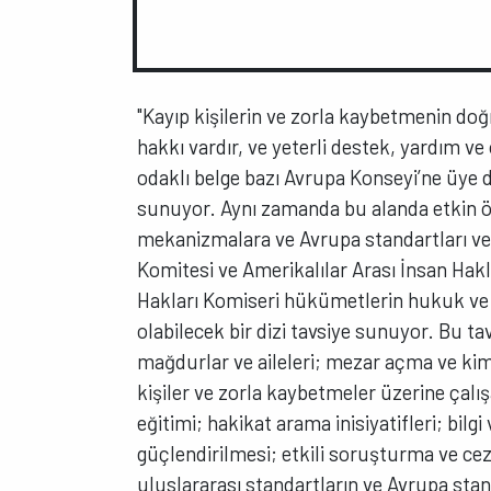
"Kayıp kişilerin ve zorla kaybetmenin doğ
hakkı vardır, ve yeterli destek, yardım v
odaklı belge bazı Avrupa Konseyi’ne üye de
sunuyor. Aynı zamanda bu alanda etkin ö
mekanizmalara ve Avrupa standartları ve
Komitesi ve Amerikalılar Arası İnsan Hakl
Hakları Komiseri hükümetlerin hukuk ve
olabilecek bir dizi tavsiye sunuyor. Bu t
mağdurlar ve aileleri; mezar açma ve kim
kişiler ve zorla kaybetmeler üzerine çal
eğitimi; hakikat arama inisiyatifleri; bilg
güçlendirilmesi; etkili soruşturma ve cezas
uluslararası standartların ve Avrupa stan