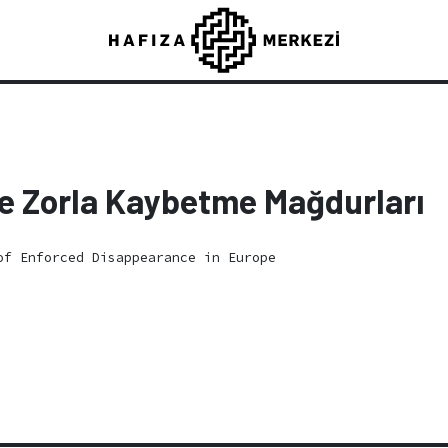
ve Zorla Kaybetme Mağdurları
f Enforced Disappearance in Europe