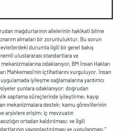
rudan mağdurlarının ailelerinin hakikati bilme
e onarım almaları bir zorunluluktur. Bu sorun
vletlerdeki durumla ilgili bir genel bakış
nemli uluslararası standartlara ve
 mekanizmalarına odaklanıyor, BM İnsan Hakları
arı Mahkemesi’nin içtihatlarını vurguluyor. İnsan
 uygulamada iyileşme sağlamalarına yardımcı
avsiyeler şunlara odaklanıyor: doğrudan
lik saptama süreçlerinde iyileştirme; kayıp
ışan mekanizmalara destek; kamu görevlilerinin
i ve arşivlere erişim; iç mevzuatın
ızlığın ortadan kaldırılması; ve ilgili
dartlarının yaygınlaştırılması ve uygulanması."