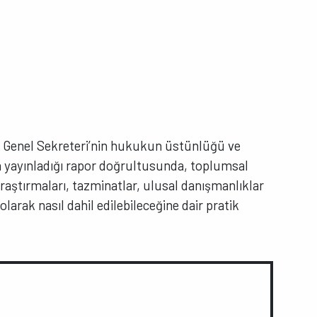
 BM Genel Sekreteri’nin hukukun üstünlüğü ve
a yayınladığı rapor doğrultusunda, toplumsal
 araştırmaları, tazminatlar, ulusal danışmanlıklar
arak nasıl dahil edilebileceğine dair pratik