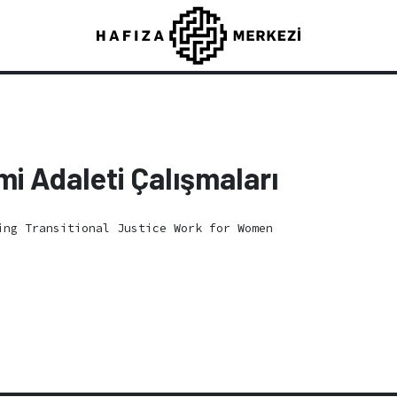
mi Adaleti Çalışmaları
ng Transitional Justice Work for Women