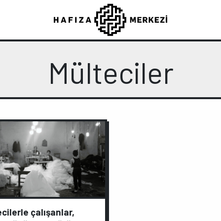
Mülteciler
cilerle çalışanlar,