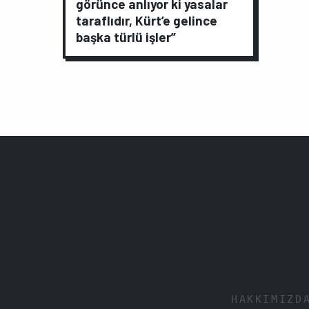
görünce anlıyor ki yasalar
taraflıdır, Kürt’e gelince
başka türlü işler”
HAKKIMIZD