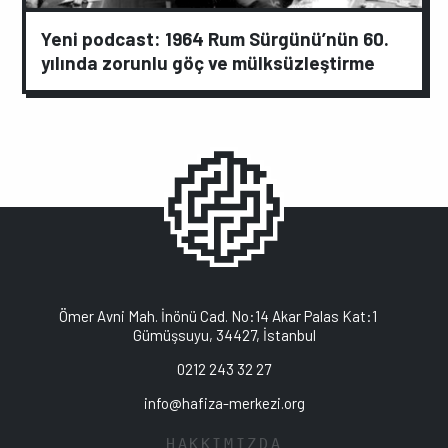
Yeni podcast: 1964 Rum Sürgünü’nün 60.
yılında zorunlu göç ve mülksüzleştirme
Ömer Avni Mah. İnönü Cad. No:14 Akar Palas Kat:1
Gümüşsuyu, 34427, İstanbul
0212 243 32 27
info@hafiza-merkezi.org
HAKKIMIZDA