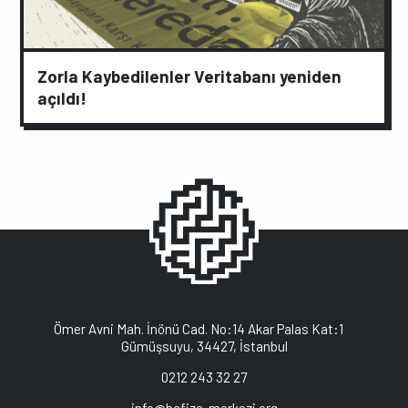
Zorla Kaybedilenler Veritabanı yeniden
açıldı!
Ömer Avni Mah. İnönü Cad. No:14 Akar Palas Kat:1
Gümüşsuyu, 34427, İstanbul
0212 243 32 27
info@hafiza-merkezi.org