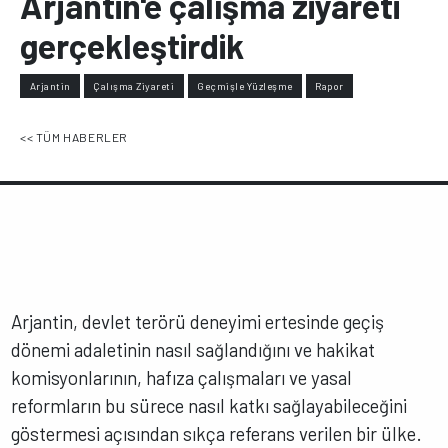
Arjantin'e çalışma ziyareti
gerçekleştirdik
Arjantin
Çalışma Ziyareti
Geçmişle Yüzleşme
Rapor
<< TÜM HABERLER
Arjantin, devlet terörü deneyimi ertesinde geçiş
dönemi adaletinin nasıl sağlandığını ve hakikat
komisyonlarının, hafıza çalışmaları ve yasal
reformların bu sürece nasıl katkı sağlayabileceğini
göstermesi açısından sıkça referans verilen bir ülke.