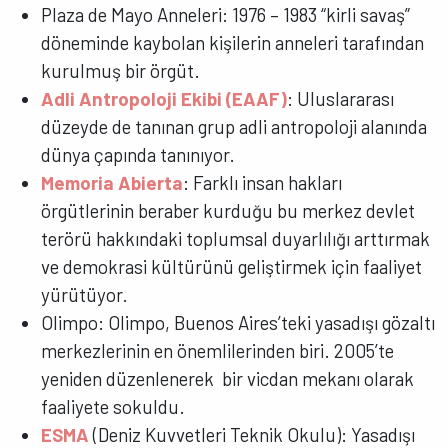
Plaza de Mayo Anneleri: 1976 – 1983 “kirli savaş”
döneminde kaybolan kişilerin anneleri tarafından
kurulmuş bir örgüt.
Adli Antropoloji Ekibi (EAAF)
: Uluslararası
düzeyde de tanınan grup adli antropoloji alanında
dünya çapında tanınıyor.
Memoria Abierta
: Farklı insan hakları
örgütlerinin beraber kurduğu bu merkez devlet
terörü hakkındaki toplumsal duyarlılığı arttırmak
ve demokrasi kültürünü geliştirmek için faaliyet
yürütüyor.
Olimpo: Olimpo, Buenos Aires’teki yasadışı gözaltı
merkezlerinin en önemlilerinden biri. 2005’te
yeniden düzenlenerek bir vicdan mekanı olarak
faaliyete sokuldu.
ESMA
(Deniz Kuvvetleri Teknik Okulu): Yasadışı