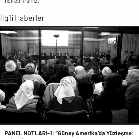
indirebilirsiniz.
İlgili Haberler
PANEL NOTLARI-1: “Güney Amerika’da Yüzleşme: