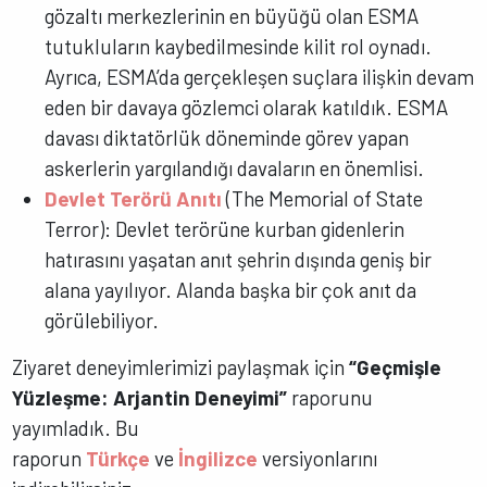
gözaltı merkezlerinin en büyüğü olan ESMA
tutukluların kaybedilmesinde kilit rol oynadı.
Ayrıca, ESMA’da gerçekleşen suçlara ilişkin devam
eden bir davaya gözlemci olarak katıldık. ESMA
davası diktatörlük döneminde görev yapan
askerlerin yargılandığı davaların en önemlisi.
Devlet Terörü Anıtı
(The Memorial of State
Terror): Devlet terörüne kurban gidenlerin
hatırasını yaşatan anıt şehrin dışında geniş bir
alana yayılıyor. Alanda başka bir çok anıt da
görülebiliyor.
Ziyaret deneyimlerimizi paylaşmak için
“Geçmişle
Yüzleşme: Arjantin Deneyimi”
raporunu
yayımladık. Bu
raporun
Türkçe
ve
İngilizce
versiyonlarını