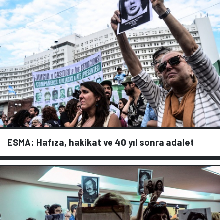
ESMA: Hafıza, hakikat ve 40 yıl sonra adalet