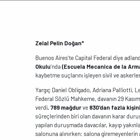
Zelal Pelin Doğan*
Buenos Aires’te Capital Federal diye adland
Okulu
‘nda
(Escuela Mecanica de la Arm
kaybetme suçlarını işleyen sivil ve askerle
Yargıç Daniel Obligado, Adriana Palliotti, 
Federal Sözlü Mahkeme, davanın 29 Kası
verdi
.
789 mağdur
ve
830’dan fazla kişin
süreçlerinden biri olan davanın karar duru
yapılan duruşmada davacılar, kayıp yakınla
salonuna alınırken; salona giremeyenlerin