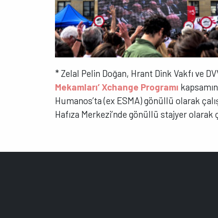
* Zelal Pelin Doğan, Hrant Dink Vakfı ve DV
Mekamları’ Xchange Programı
kapsamınd
Humanos’ta (ex ESMA) gönüllü olarak çalı
Hafıza Merkezi’nde gönüllü stajyer olarak ç