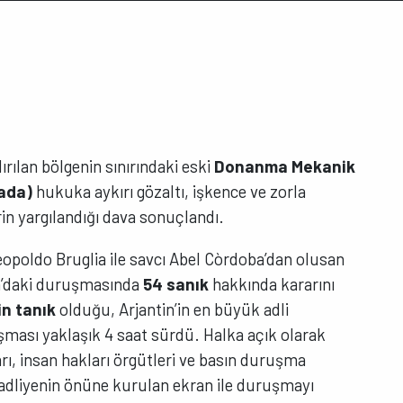
ırılan bölgenin sınırındaki eski
Donanma Mekanik
ada)
hukuka aykırı gözaltı, işkence ve zorla
rin yargılandığı dava sonuçlandı.
Leopoldo Bruglia ile savcı Abel Còrdoba’dan olusan
m’daki duruşmasında
54 sanık
hakkında kararını
in tanık
olduğu, Arjantin’in en büyük adli
şması yaklaşık 4 saat sürdü. Halka açık olarak
rı, insan hakları örgütleri ve basın duruşma
 adliyenin önüne kurulan ekran ile duruşmayı