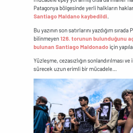
Patagonya bölgesinde yerli halkların hakla
Santiago Maldano kaybedildi
.
Bu yazının son satırlarını yazdığım sırada
bilinmeyen
126. torunun bulunduğunu aç
bulunan Santiago Maldonado
için yapıl
Yüzleşme, cezasızlığın sonlandırılması ve 
sürecek uzun erimli bir mücadele…