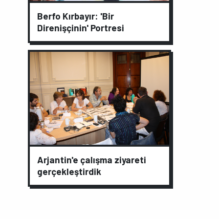
Berfo Kırbayır: 'Bir
Direnişçinin' Portresi
Arjantin'e çalışma ziyareti
gerçekleştirdik