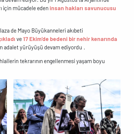
rı için mücadele eden
insan hakları savunucusu
 Plaza de Mayo Büyükanneleri akıbeti
ıkladı
ve
17 Ekim’de bedeni bir nehir kenarında
an adalet yürüyüşü devam ediyordu .
ihlallerin tekrarının engellenmesi yaşam boyu