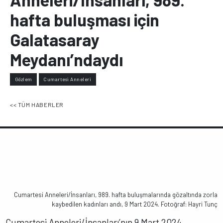
hafta buluşması için
Galatasaray
Meydanı’ndaydı
Gözlem
Cumartesi Anneleri
<< TÜM HABERLER
Cumartesi Anneleri/İnsanları, 989. hafta buluşmalarında gözaltında zorla
kaybedilen kadınları andı, 9 Mart 2024. Fotoğraf: Hayri Tunç
Cumartesi Anneleri/İnsanları’nın 9 Mart 2024