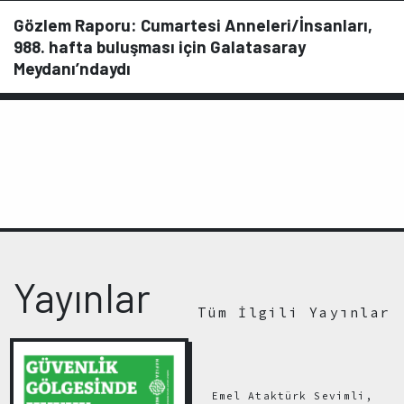
Gözlem Raporu: Cumartesi Anneleri/İnsanları,
988. hafta buluşması için Galatasaray
Meydanı’ndaydı
Yayınlar
Tüm İlgili Yayınlar
Emel Ataktürk Sevimli,