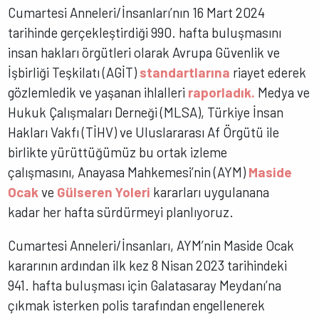
Cumartesi Anneleri/İnsanları’nın 16 Mart 2024
tarihinde gerçekleştirdiği 990. hafta buluşmasını
insan hakları örgütleri olarak Avrupa Güvenlik ve
İşbirliği Teşkilatı (AGİT)
standartlarına
riayet ederek
gözlemledik ve yaşanan ihlalleri
raporladık.
Medya ve
Hukuk Çalışmaları Derneği (MLSA), Türkiye İnsan
Hakları Vakfı (TİHV) ve Uluslararası Af Örgütü ile
birlikte yürüttüğümüz bu ortak izleme
çalışmasını, Anayasa Mahkemesi’nin (AYM)
Maside
Ocak
ve
Gülseren Yoleri
kararları uygulanana
kadar her hafta sürdürmeyi planlıyoruz.
Cumartesi Anneleri/İnsanları, AYM’nin Maside Ocak
kararının ardından ilk kez 8 Nisan 2023 tarihindeki
941. hafta buluşması için Galatasaray Meydanı’na
çıkmak isterken polis tarafından engellenerek