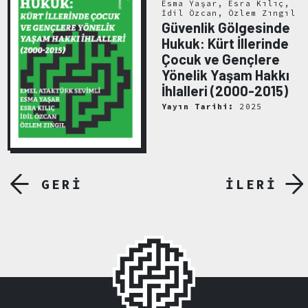
Esma Yaşar, Esra Kılıç,
İdil Özcan, Özlem Zıngıl
Güvenlik Gölgesinde
Hukuk: Kürt İllerinde
Çocuk ve Gençlere
Yönelik Yaşam Hakkı
İhlalleri (2000-2015)
Yayın Tarihi:
2025
GERİ
İLERİ