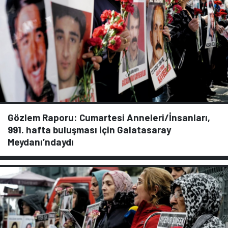
Gözlem Raporu: Cumartesi Anneleri/İnsanları,
991. hafta buluşması için Galatasaray
Meydanı’ndaydı