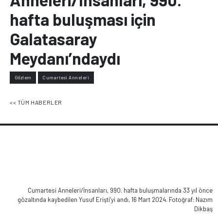
hafta buluşması için
Galatasaray
Meydanı’ndaydı
Gözlem
Cumartesi Anneleri
<< TÜM HABERLER
Cumartesi Anneleri/İnsanları, 990. hafta buluşmalarında 33 yıl önce
gözaltında kaybedilen Yusuf Erişti’yi andı, 16 Mart 2024. Fotoğraf: Nazım
Dikbaş