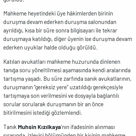
Mahkeme heyetindeki üye hâkimlerden birinin
duruşma devam ederken duruşma salonundan
ayrıldığı, kısa bir süre sonra bilgisayarı ile tekrar
duruşmaya katıldığı, diğer üyenin ise duruşma devam
ederken uyuklar halde olduğu görüldü.
Katılan avukatları mahkeme huzurunda dinlenen
tanığa soru yöneltilmesi aşamasında kendi aralarında
tartışma yaşadı. Bu süre zarfında sanık avukatlarının,
duruşmanın “gereksiz yere” uzatıldığı gerekçesiyle
tartışmaya son verilmesini ve dosyayla bağlantılı
sorular sorularak duruşmanın bir an önce
bitirilmesini istediği gözlemlendi.
Tanık
Muhsin Kızılkaya
’nın ifadesinin alınması
sırasında, izleyici bölümünden bir kişinin mahkeme