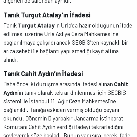
diğerleri de salondan ayrıldı.
Tanık Turgut Atalay’ın İfadesi
Tanık
Turgut Atalay
’ın Urla’da hazır olduğunun ifade
edilmesi üzerine Urla Asliye Ceza Mahkemesi’ne
bağlanılmaya çalışıldı ancak SEGBİS’ten kaynaklı bir
arıza sebebi ile bağlantı yapılamadığı kayıt altına
alındı.
Tanık Cahit Aydın’ın İfadesi
Daha önce iki duruşma arasında ifadesi alınan
Cahit
Aydın
’ın tanık olarak tekrar dinlenmesi için SEGBİS
sistemi ile İstanbul 11. Ağır Ceza Mahkemesi’ne
bağlanıldı. Tanığa eskiden vermiş olduğu beyanı
okundu. Dönemin Diyarbakır Jandarma İstihbarat
Komutanı Cahit Aydın verdiği ifadeyi tekrarladığını
söyleyerek söze başladı. Bunun yanı sıra, gerek ifade