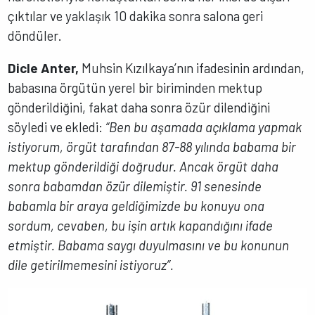
çıktılar ve yaklaşık 10 dakika sonra salona geri
döndüler.
Dicle Anter,
Muhsin Kızılkaya’nın ifadesinin ardından,
babasına örgütün yerel bir biriminden mektup
gönderildiğini, fakat daha sonra özür dilendiğini
söyledi ve ekledi:
“Ben bu aşamada açıklama yapmak
istiyorum, örgüt tarafından 87-88 yılında babama bir
mektup gönderildiği doğrudur. Ancak örgüt daha
sonra babamdan özür dilemiştir. 91 senesinde
babamla bir araya geldiğimizde bu konuyu ona
sordum, cevaben, bu işin artık kapandığını ifade
etmiştir. Babama saygı duyulmasını ve bu konunun
dile getirilmemesini istiyoruz”.