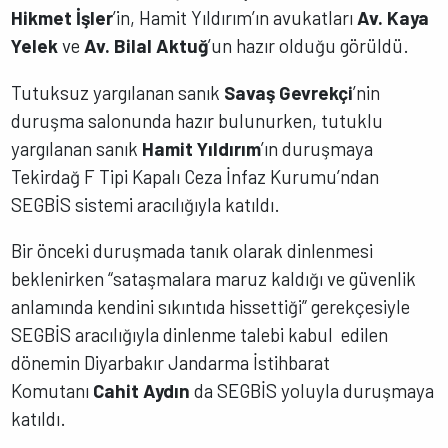
Hikmet İşler
’in, Hamit Yıldırım’ın avukatları
Av. Kaya
Yelek
ve
Av. Bilal Aktuğ
’un hazır olduğu görüldü.
Tutuksuz yargılanan sanık
Savaş Gevrekçi
’nin
duruşma salonunda hazır bulunurken, tutuklu
yargılanan sanık
Hamit Yıldırım
’ın duruşmaya
Tekirdağ F Tipi Kapalı Ceza İnfaz Kurumu’ndan
SEGBİS sistemi aracılığıyla katıldı.
Bir önceki duruşmada tanık olarak dinlenmesi
beklenirken “sataşmalara maruz kaldığı ve güvenlik
anlamında kendini sıkıntıda hissettiği” gerekçesiyle
SEGBİS aracılığıyla dinlenme talebi kabul edilen
dönemin Diyarbakır Jandarma İstihbarat
Komutanı
Cahit Aydın
da SEGBİS yoluyla duruşmaya
katıldı.