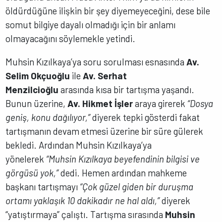
öldürdüğüne ilişkin bir şey diyemeyeceğini, dese bile
somut bilgiye dayalı olmadığı için bir anlamı
olmayacağını söylemekle yetindi.
Muhsin Kızılkaya’ya soru sorulması esnasında
Av.
Selim Okçuoğlu
ile
Av. Serhat
Menzilcioğlu
arasında kısa bir tartışma yaşandı.
Bunun üzerine,
Av. Hikmet İşler
araya girerek
“Dosya
geniş, konu dağılıyor,”
diyerek tepki gösterdi fakat
tartışmanın devam etmesi üzerine bir süre gülerek
bekledi. Ardından Muhsin Kızılkaya’ya
yönelerek
“Muhsin Kızılkaya beyefendinin bilgisi ve
görgüsü yok,”
dedi. Hemen ardından mahkeme
başkanı tartışmayı
“Çok güzel giden bir duruşma
ortamı yaklaşık 10 dakikadır ne hal aldı,”
diyerek
“yatıştırmaya” çalıştı. Tartışma sırasında
Muhsin