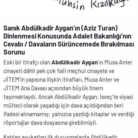
Sanık Abdülkadir Aygan’ın (Aziz Turan)
Dinlenmesi Konusunda Adalet Bakanlığı’nın
Cevabı / Davaların Sürüncemede Bırakılması
Sorunu
Eski bir itirafçı olan
Abdülkadir Aygan
’ın Musa Anter
cinayeti dâhil pek çok faili meçhul cinayete ve
JİTEM’in yapısına ilişkin itirafları, Musa Anter ve
JİTEM Ana Davası açısından büyük önem
taşımaktaydı. Ancak Abdülkadir Aygan, İsveç’te siyasi
mülteci olarak yaşadığı için dava açıldığından beri
ifadesi alınamamış; yalnızca yazdığı kitaplar ve verdiği
röportajlar dava dosyasına girebilmişti.
Katılan avukatları ilk duruşmalarda Abdülkadir