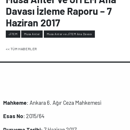
Davası İzleme Raporu – 7
Haziran 2017
JİTEM
Musa Anter
Musa Anter ve JİTEM Ana Davası
<< TÜM HABERLER
Mahkeme
: Ankara 6. Ağır Ceza Mahkemesi
Esas No
: 2015/64
Duruşma Tarihi
: 7 Haziran 2017