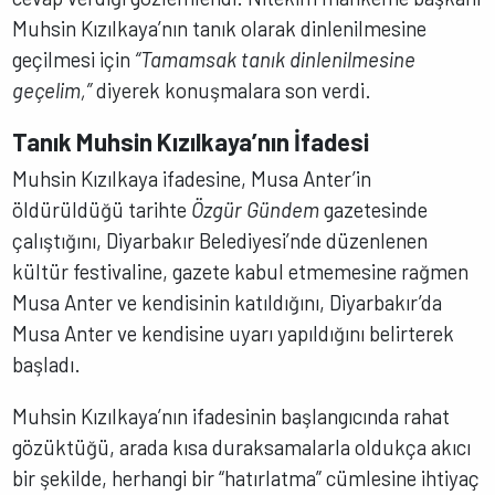
Muhsin Kızılkaya’nın tanık olarak dinlenilmesine
geçilmesi için
“Tamamsak tanık dinlenilmesine
geçelim,”
diyerek konuşmalara son verdi.
Tanık Muhsin Kızılkaya’nın İfadesi
Muhsin Kızılkaya ifadesine, Musa Anter’in
öldürüldüğü tarihte
Özgür Gündem
gazetesinde
çalıştığını, Diyarbakır Belediyesi’nde düzenlenen
kültür festivaline, gazete kabul etmemesine rağmen
Musa Anter ve kendisinin katıldığını, Diyarbakır’da
Musa Anter ve kendisine uyarı yapıldığını belirterek
başladı.
Muhsin Kızılkaya’nın ifadesinin başlangıcında rahat
gözüktüğü, arada kısa duraksamalarla oldukça akıcı
bir şekilde, herhangi bir “hatırlatma” cümlesine ihtiyaç