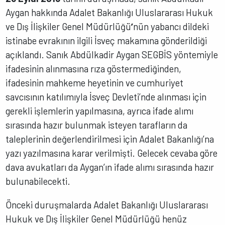
Aygan hakkında Adalet Bakanlığı Uluslararası Hukuk
ve Dış İlişkiler Genel Müdürlüğü
’
nün yabancı dildeki
istinabe evrakının ilgili İsveç makamına gönderildiği
açıklandı. Sanık Abdülkadir Aygan SEGBİS yöntemiyle
ifadesinin alınmasına rıza göstermediğinden,
ifadesinin mahkeme heyetinin ve cumhuriyet
savcısının katılımıyla İsveç Devleti’nde alınması için
gerekli işlemlerin yapılmasına, ayrıca ifade alımı
sırasında hazır bulunmak isteyen tarafların da
taleplerinin değerlendirilmesi için Adalet Bakanlığı’na
yazı yazılmasına karar verilmişti. Gelecek cevaba göre
dava avukatları da Aygan’ın ifade alımı sırasında hazır
bulunabilecekti.
Önceki duruşmalarda Adalet Bakanlığı Uluslararası
Hukuk ve Dış İlişkiler Genel Müdürlüğü henüz