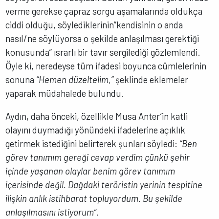
verme gerekse çapraz sorgu aşamalarında oldukça
ciddi olduğu, söylediklerinin”kendisinin o anda
nasıl/ne söylüyorsa o şekilde anlaşılması gerektiği
konusunda” ısrarlı bir tavır sergilediği gözlemlendi.
Öyle ki, neredeyse tüm ifadesi boyunca cümlelerinin
sonuna
“Hemen düzeltelim,”
şeklinde eklemeler
yaparak müdahalede bulundu.
Aydın, daha önceki, özellikle Musa Anter’in katli
olayını duymadığı yönündeki ifadelerine açıklık
getirmek istediğini belirterek şunları söyledi:
“Ben
görev tanımım gereği cevap verdim çünkü şehir
içinde yaşanan olaylar benim görev tanımım
içerisinde değil. Dağdaki teröristin yerinin tespitine
ilişkin anlık istihbarat topluyordum. Bu şekilde
anlaşılmasını istiyorum”.