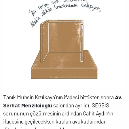
Tanık Muhsin Kızılkaya’nın ifadesi bittikten sonra
Av.
Serhat Menzilcioğlu
salondan ayrıldı. SEGBİS
sorununun çözülmesinin ardından Cahit Aydın’ın
ifadesine geçilecekken katılan avukatlarından