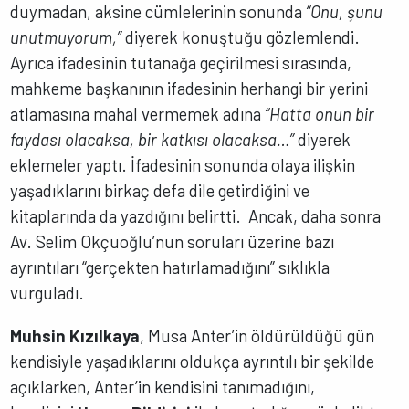
duymadan, aksine cümlelerinin sonunda
“Onu, şunu
unutmuyorum,”
diyerek konuştuğu gözlemlendi.
Ayrıca ifadesinin tutanağa geçirilmesi sırasında,
mahkeme başkanının ifadesinin herhangi bir yerini
atlamasına mahal vermemek adına
“Hatta onun bir
faydası olacaksa, bir katkısı olacaksa…”
diyerek
eklemeler yaptı. İfadesinin sonunda olaya ilişkin
yaşadıklarını birkaç defa dile getirdiğini ve
kitaplarında da yazdığını belirtti. Ancak, daha sonra
Av. Selim Okçuoğlu’nun soruları üzerine bazı
ayrıntıları “gerçekten hatırlamadığını” sıklıkla
vurguladı.
Muhsin Kızılkaya
, Musa Anter’in öldürüldüğü gün
kendisiyle yaşadıklarını oldukça ayrıntılı bir şekilde
açıklarken, Anter’in kendisini tanımadığını,