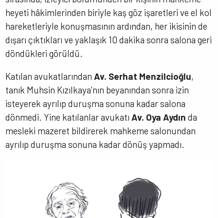
heyeti hâkimlerinden biriyle kaş göz işaretleri ve el kol
hareketleriyle konuşmasının ardından, her ikisinin de
dışarı çıktıkları ve yaklaşık 10 dakika sonra salona geri
döndükleri görüldü.
Katılan avukatlarından
Av. Serhat Menzilcioğlu
,
tanık Muhsin Kızılkaya’nın beyanından sonra izin
isteyerek ayrılıp duruşma sonuna kadar salona
dönmedi. Yine katılanlar avukatı
Av. Oya Aydın
da
mesleki mazeret bildirerek mahkeme salonundan
ayrılıp duruşma sonuna kadar dönüş yapmadı.