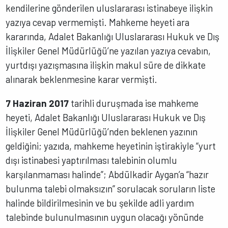
kendilerine gönderilen uluslararası istinabeye ilişkin
yazıya cevap vermemişti. Mahkeme heyeti ara
kararında, Adalet Bakanlığı Uluslararası Hukuk ve Dış
İlişkiler Genel Müdürlüğü’ne yazılan yazıya cevabın,
yurtdışı yazışmasına ilişkin makul süre de dikkate
alınarak beklenmesine karar vermişti.
7 Haziran 2017
tarihli duruşmada ise mahkeme
heyeti, Adalet Bakanlığı Uluslararası Hukuk ve Dış
İlişkiler Genel Müdürlüğü’nden beklenen yazının
geldiğini; yazıda, mahkeme heyetinin iştirakiyle “yurt
dışı istinabesi yaptırılması talebinin olumlu
karşılanmaması halinde”; Abdülkadir Aygan’a “hazır
bulunma talebi olmaksızın” sorulacak soruların liste
halinde bildirilmesinin ve bu şekilde adli yardım
talebinde bulunulmasının uygun olacağı yönünde