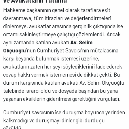
ve Avukatların Tutumu
Mahkeme başkanının genel olarak taraflara eşit
davranmaya, tüm itirazları ve değerlendirmeleri
dinlemeye, avukatlar arasında gerginlik çıktığında ise
ortamı sakinleştirmeye çalıştığı gözlemlendi. Ancak
aynı zamanda katılan avukatı
Av. Selim
Okçuoğlu
’nun Cumhuriyet Savcısı’nın mütalaasına
karşı beyanda bulunmak istemesi üzerine,
avukatların zaten her şeyi söylediklerini ifade ederek
cevap hakkı vermek istememesi de dikkat çekti. Bu
durum karşısında katılan avukatı Av. Selim Okçuoğlu
talebinde ısrarcı oldu ve dosyada başından bu yana
yaşanan eksiklerin giderilmesi gerektiğini vurguladı.
Cumhuriyet savcısının ise duruşma boyunca yerinden
kalkmadığı ve duruşmayı dinler gibi durduğu
görüldü.