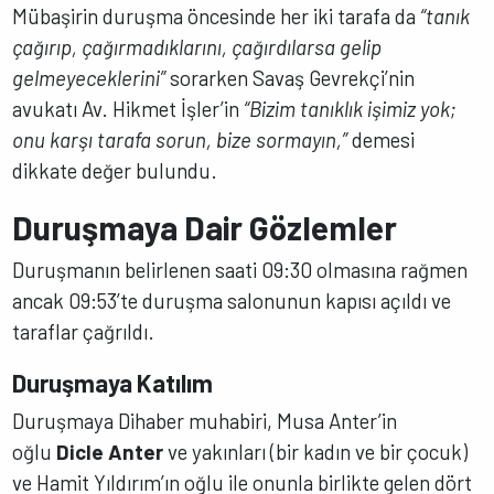
Mübaşirin duruşma öncesinde her iki tarafa da
“tanık
çağırıp, çağırmadıklarını, çağırdılarsa gelip
gelmeyeceklerini”
sorarken Savaş Gevrekçi’nin
avukatı Av. Hikmet İşler’in
“Bizim tanıklık işimiz yok;
onu karşı tarafa sorun, bize sormayın,”
demesi
dikkate değer bulundu.
Duruşmaya Dair Gözlemler
Duruşmanın belirlenen saati 09:30 olmasına rağmen
ancak 09:53’te duruşma salonunun kapısı açıldı ve
taraflar çağrıldı.
Duruşmaya Katılım
Duruşmaya Dihaber muhabiri, Musa Anter’in
oğlu
Dicle Anter
ve yakınları (bir kadın ve bir çocuk)
ve Hamit Yıldırım’ın oğlu ile onunla birlikte gelen dört