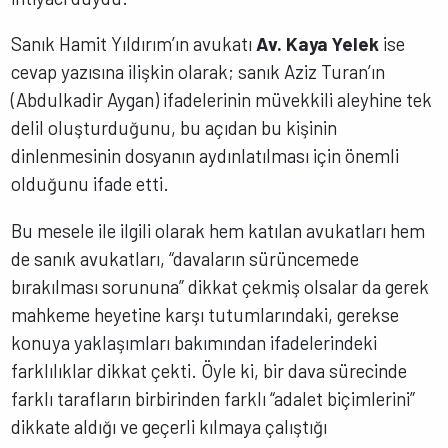
Sanık Hamit Yıldırım’ın avukatı
Av. Kaya Yelek
ise
cevap yazısına ilişkin olarak; sanık Aziz Turan’ın
(Abdulkadir Aygan) ifadelerinin müvekkili aleyhine tek
delil oluşturduğunu, bu açıdan bu kişinin
dinlenmesinin dosyanın aydınlatılması için önemli
olduğunu ifade etti.
Bu mesele ile ilgili olarak hem katılan avukatları hem
de sanık avukatları, “davaların sürüncemede
bırakılması sorununa” dikkat çekmiş olsalar da gerek
mahkeme heyetine karşı tutumlarındaki, gerekse
konuya yaklaşımları bakımından ifadelerindeki
farklılıklar dikkat çekti. Öyle ki, bir dava sürecinde
farklı tarafların birbirinden farklı “adalet biçimlerini”
dikkate aldığı ve geçerli kılmaya çalıştığı