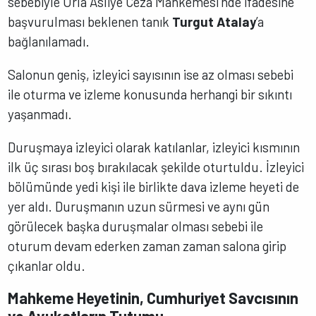
sebebiyle Urla Asliye Ceza Mahkemesi’nde ifadesine
başvurulması beklenen tanık
Turgut Atalay
’a
bağlanılamadı.
Salonun geniş, izleyici sayısının ise az olması sebebi
ile oturma ve izleme konusunda herhangi bir sıkıntı
yaşanmadı.
Duruşmaya izleyici olarak katılanlar, izleyici kısmının
ilk üç sırası boş bırakılacak şekilde oturtuldu. İzleyici
bölümünde yedi kişi ile birlikte dava izleme heyeti de
yer aldı. Duruşmanın uzun sürmesi ve aynı gün
görülecek başka duruşmalar olması sebebi ile
oturum devam ederken zaman zaman salona girip
çıkanlar oldu.
Mahkeme Heyetinin, Cumhuriyet Savcısının