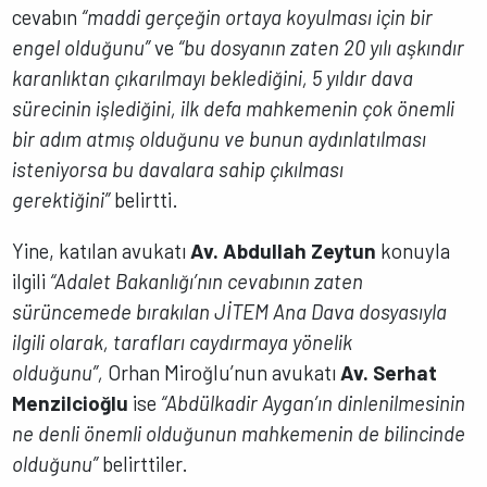
cevabın
“maddi gerçeğin ortaya koyulması için bir
engel olduğunu”
ve
“bu dosyanın zaten 20 yılı aşkındır
karanlıktan çıkarılmayı beklediğini, 5 yıldır dava
sürecinin işlediğini, ilk defa mahkemenin çok önemli
bir adım atmış olduğunu ve bunun aydınlatılması
isteniyorsa bu davalara sahip çıkılması
gerektiğini”
belirtti.
Yine, katılan avukatı
Av. Abdullah Zeytun
konuyla
ilgili
“Adalet Bakanlığı’nın cevabının zaten
sürüncemede bırakılan JİTEM Ana Dava dosyasıyla
ilgili olarak, tarafları caydırmaya yönelik
olduğunu”,
Orhan Miroğlu’nun avukatı
Av. Serhat
Menzilcioğlu
ise
“Abdülkadir Aygan’ın dinlenilmesinin
ne denli önemli olduğunun mahkemenin de bilincinde
olduğunu”
belirttiler.