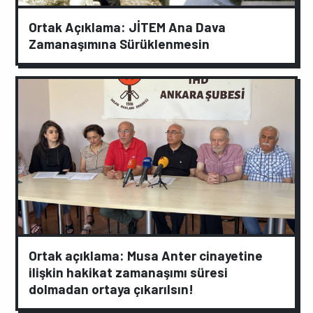
Ortak Açıklama: JİTEM Ana Dava
Zamanaşımına Sürüklenmesin
Ortak açıklama: Musa Anter cinayetine
ilişkin hakikat zamanaşımı süresi
dolmadan ortaya çıkarılsın!