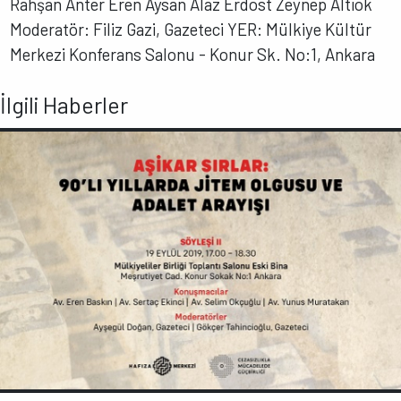
Rahşan Anter Eren Aysan Alaz Erdost Zeynep Altıok
Moderatör: Filiz Gazi, Gazeteci YER: Mülkiye Kültür
Merkezi Konferans Salonu - Konur Sk. No:1, Ankara
İlgili Haberler