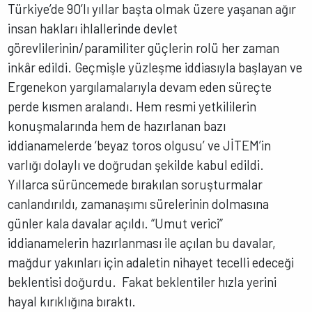
Türkiye’de 90’lı yıllar başta olmak üzere yaşanan ağır
insan hakları ihlallerinde devlet
görevlilerinin/paramiliter güçlerin rolü her zaman
inkâr edildi. Geçmişle yüzleşme iddiasıyla başlayan ve
Ergenekon yargılamalarıyla devam eden süreçte
perde kısmen aralandı. Hem resmi yetkililerin
konuşmalarında hem de hazırlanan bazı
iddianamelerde ‘beyaz toros olgusu’ ve JİTEM’in
varlığı dolaylı ve doğrudan şekilde kabul edildi.
Yıllarca sürüncemede bırakılan soruşturmalar
canlandırıldı, zamanaşımı sürelerinin dolmasına
günler kala davalar açıldı. “Umut verici”
iddianamelerin hazırlanması ile açılan bu davalar,
mağdur yakınları için adaletin nihayet tecelli edeceği
beklentisi doğurdu. Fakat beklentiler hızla yerini
hayal kırıklığına bıraktı.