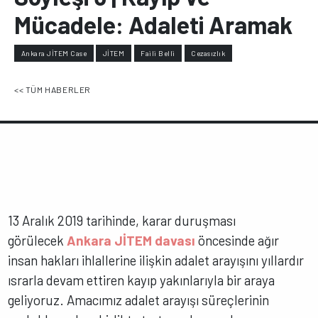
Mücadele: Adaleti Aramak
Ankara JİTEM Case
JİTEM
Faili Belli
Cezasızlık
<< TÜM HABERLER
13 Aralık 2019 tarihinde, karar duruşması
görülecek
Ankara JİTEM davası
öncesinde ağır
insan hakları ihlallerine ilişkin adalet arayışını yıllardır
ısrarla devam ettiren kayıp yakınlarıyla bir araya
geliyoruz. Amacımız adalet arayışı süreçlerinin