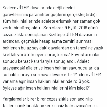
Sadece JİTEM davalarında değil devlet
görevlilerinin/paramiliter güçlerin gerçekleştirdiği
tüm hak ihlallerinde adalete erişmek her zaman çok
zorlu bir süreç oldu. Son olarak 9 Eylül 2019 günü
cezasızlıkla sonuçlanan Kızıltepe JİTEM davasının
ardından, geçmişle hesaplaşma zemini sunması
beklenen bu az sayıdaki davalardan on tanesi ne yazık
ki etkili yürütülmeyen soruşturma/ kovuşturmalar
sonucu beraat kararlarıyla sonuçlandı. Adalet
arayışındaki aileler ve insan hakları savunucuları da
şu haklı soruyu sormaya devam etti: ‘’Madem JİTEM
var ama ağır insan hakları ihlallerinde rolü yok,
öyleyse ağır insan hakları ihlallerini kim işledi?”
Yargılamalar birer birer cezasızlıkla sonlandırılıp
failler, sanıklar aklanırken sessiz kalmayacağımızı,