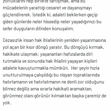
zorluklarını hep birlikte tartışmak, ama bu
mücadelenin yarattığı cesaret ve dayanışmayı
güçlendirerek. İstedik ki, adaleti beklerken geçip
giden günlerde neler hissedip neler yaşadığımızı bu
sefer duyguların dilinden konuşalım.
Cezasızlık insan hak ihlallerinin yeniden yaşanmasına
yol açan bir kısır döngü yaratır. Bu döngüyü kırmak,
hakikate ulaşmak; yaşananları hafızalarda diri
tutmakla ve sonunda hak ihlalini yaşayan kişileri
adalete kavuşturmakla mümkün. Her şeyin hızla
unutturulmaya çalışıldığı bu nisyan topraklarında
hatırlamanın ve hatırlatmanın ne denli zor olduğunu
bilmez değiliz ama ısrarla hakikati aramaktan,
görünmez olanı görünür kılmaktan başka çaremiz de
yok.