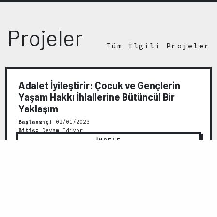
Projeler
Tüm İlgili Projeler
Adalet İyileştirir: Çocuk ve Gençlerin
Yaşam Hakkı İhlallerine Bütüncül Bir
Yaklaşım
Başlangıç:
02/01/2023
Bitiş:
Devam Ediyor
İNCELE
GERİ
İLERİ