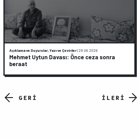
Açıklama ve Duyurular, Yazı ve Çeviriler
|
29.06.2026
Mehmet Uytun Davası: Önce ceza sonra
beraat
GERİ
İLERİ