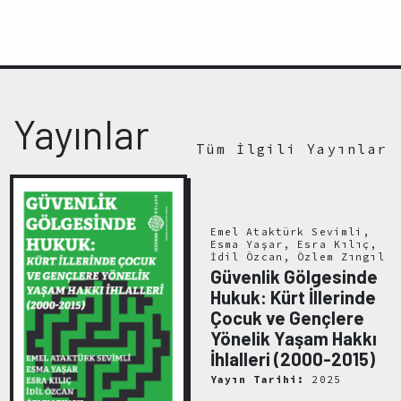
Yayınlar
Tüm İlgili Yayınlar
Emel Ataktürk Sevimli,
Esma Yaşar, Esra Kılıç,
İdil Özcan, Özlem Zıngıl
Güvenlik Gölgesinde
Hukuk: Kürt İllerinde
Çocuk ve Gençlere
Yönelik Yaşam Hakkı
İhlalleri (2000-2015)
Yayın Tarihi:
2025