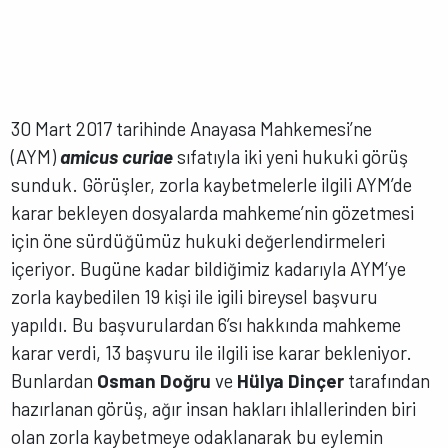
30 Mart 2017 tarihinde Anayasa Mahkemesi’ne
(AYM)
amicus curiae
sıfatıyla iki yeni hukuki görüş
sunduk. Görüşler, zorla kaybetmelerle ilgili AYM’de
karar bekleyen dosyalarda mahkeme’nin gözetmesi
için öne sürdüğümüz hukuki değerlendirmeleri
içeriyor. Bugüne kadar bildiğimiz kadarıyla AYM’ye
zorla kaybedilen 19 kişi ile igili bireysel başvuru
yapıldı. Bu başvurulardan 6’sı hakkında mahkeme
karar verdi, 13 başvuru ile ilgili ise karar bekleniyor.
Bunlardan
Osman Doğru
ve
Hülya Dinçer
tarafından
hazırlanan görüş, ağır insan hakları ihlallerinden biri
olan zorla kaybetmeye
odaklanarak bu eylemin