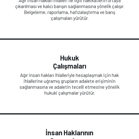
Ağır insan hakları ihlalleri ile ilgili hakikatlerin ortaya
çıkarılması ve kalıcı barışın sağlanmasına yönelik çalışır.
Belgeleme, raporlama, hafızalaştırma ve barış
çalışmaları yürütür.
Hukuk
Çalışmaları
Ağır insan hakları ihlalleriyle hesaplaşmak için hak
ihlallerine uğramış grupların adalete erişiminin
sağlanmasına ve adaletin tecelli etmesine yönelik
hukuki çalışmalar yürütür.
İnsan Haklarının