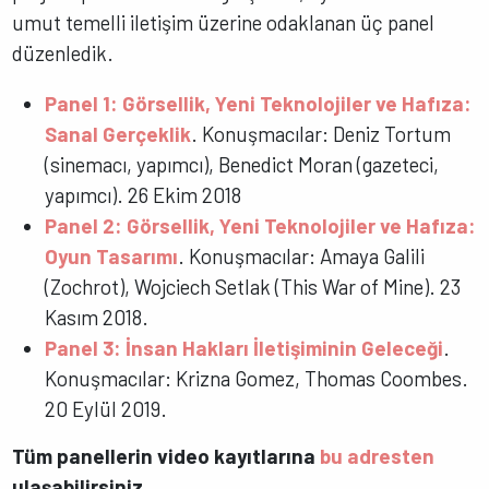
umut temelli iletişim üzerine odaklanan üç panel
düzenledik.
Panel 1: Görsellik, Yeni Teknolojiler ve Hafıza:
Sanal Gerçeklik
. Konuşmacılar: Deniz Tortum
(sinemacı, yapımcı), Benedict Moran (gazeteci,
yapımcı). 26 Ekim 2018
Panel 2: Görsellik, Yeni Teknolojiler ve Hafıza:
Oyun Tasarımı
. Konuşmacılar: Amaya Galili
(Zochrot), Wojciech Setlak (This War of Mine). 23
Kasım 2018.
Panel 3: İnsan Hakları İletişiminin Geleceği
.
Konuşmacılar: Krizna Gomez, Thomas Coombes.
20 Eylül 2019.
Tüm panellerin video kayıtlarına
bu adresten
ulaşabilirsiniz.