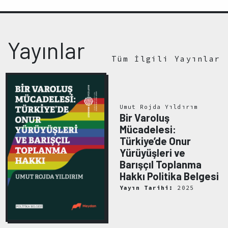
Yayınlar
Tüm İlgili Yayınlar
Umut Rojda Yıldırım
Bir Varoluş
Mücadelesi:
Türkiye’de Onur
Yürüyüşleri ve
Barışçıl Toplanma
Hakkı Politika Belgesi
Yayın Tarihi:
2025