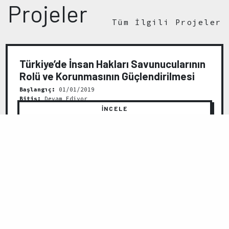
Projeler
Tüm İlgili Projeler
Türkiye’de İnsan Hakları Savunucularının
Rolü ve Korunmasının Güçlendirilmesi
Başlangıç:
01/01/2019
Bitiş:
Devam Ediyor
İNCELE
GERİ
İLERİ