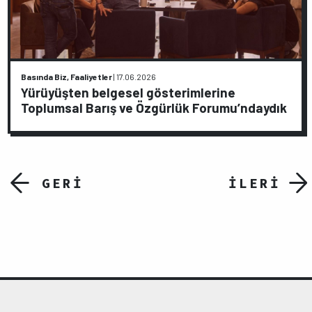
Basında Biz, Faaliyetler
|
17.06.2026
Yürüyüşten belgesel gösterimlerine
Toplumsal Barış ve Özgürlük Forumu’ndaydık
GERİ
İLERİ